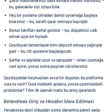
Şəxsi məlumatlarınızı daxil etməyə məcbur olursunuz –
bu, gələcəkdə sizi izləyə bilər.
Heç bir yoxlama olmadan dərhal oynamağa başlaya
bilərsiniz – bu, sürətli qərar verməyə təşviqdir.
Bonus təklifləri dərhal görünür – bu, diqqətinizi cəlb
etmək üçün bir hiylədir.
Qeydiyyatı tamamlayan kimi depozit etməyə çağırışlar
gəlir – bu, tilt spiralının başlanğıcıdır.
Şərtlər və qaydalar uzun və qarışıqdır – onları oxumağa
vaxt ayırın, yoxsa sonra peşman ola bilərsiniz.
Qeydiyyatdan keçməzdən əvvəl bir düşünün: bu platforma
sizə nə verir? Qısa müddətli əyləncə, yoxsa uzunmüddətli
problemlər? Tiltin ilk əlaməti məhz bu anlıq qərarlardır.
Betandreas Giriş və Hesabın İdarə Edilməsi
Hesabınıza daxil olduqdan sonra idarəetmə paneli sadə