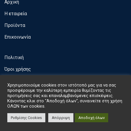
Αρχική
Η εταιρεία
Προϊόντα
Επικοινωνία
Πολιτική
Όροι χρήσης
Χρησιμοποιούμε cookies στον ιστότοπό μας για να σας
προσφέρουμε την καλύτερη εμπειρία θυμίζοντας τις
προτιμήσεις σας και επαναλαμβανόμενες επισκέψεις.
Κάνοντας κλικ στο "Αποδοχή όλων", συναινείτε στη χρήση
ΟΛΩΝ των cookies.
Copyright 2026 ©
Ρυθμίσης Cookies
Απόρριψη
Αποδοχή όλων