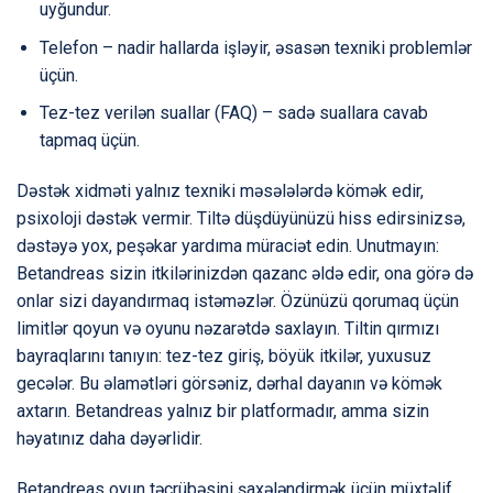
uyğundur.
Telefon – nadir hallarda işləyir, əsasən texniki problemlər
üçün.
Tez-tez verilən suallar (FAQ) – sadə suallara cavab
tapmaq üçün.
Dəstək xidməti yalnız texniki məsələlərdə kömək edir,
psixoloji dəstək vermir. Tiltə düşdüyünüzü hiss edirsinizsə,
dəstəyə yox, peşəkar yardıma müraciət edin. Unutmayın:
Betandreas sizin itkilərinizdən qazanc əldə edir, ona görə də
onlar sizi dayandırmaq istəməzlər. Özünüzü qorumaq üçün
limitlər qoyun və oyunu nəzarətdə saxlayın. Tiltin qırmızı
bayraqlarını tanıyın: tez-tez giriş, böyük itkilər, yuxusuz
gecələr. Bu əlamətləri görsəniz, dərhal dayanın və kömək
axtarın. Betandreas yalnız bir platformadır, amma sizin
həyatınız daha dəyərlidir.
Betandreas oyun təcrübəsini şaxələndirmək üçün müxtəlif