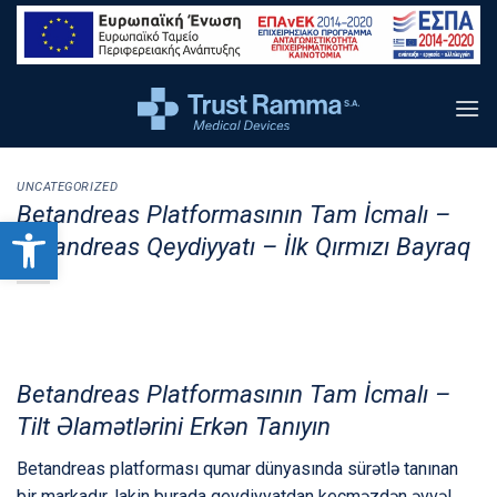
content
UNCATEGORIZED
Betandreas Platformasının Tam İcmalı –
Ανοίξτε τη γραμμή εργαλείων
Betandreas Qeydiyyatı – İlk Qırmızı Bayraq
Betandreas Platformasının Tam İcmalı –
Tilt Əlamətlərini Erkən Tanıyın
Betandreas platforması qumar dünyasında sürətlə tanınan
bir markadır, lakin burada qeydiyyatdan keçməzdən əvvəl