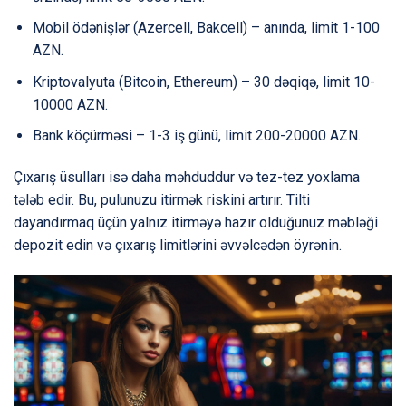
Mobil ödənişlər (Azercell, Bakcell) – anında, limit 1-100
AZN.
Kriptovalyuta (Bitcoin, Ethereum) – 30 dəqiqə, limit 10-
10000 AZN.
Bank köçürməsi – 1-3 iş günü, limit 200-20000 AZN.
Çıxarış üsulları isə daha məhduddur və tez-tez yoxlama
tələb edir. Bu, pulunuzu itirmək riskini artırır. Tilti
dayandırmaq üçün yalnız itirməyə hazır olduğunuz məbləği
depozit edin və çıxarış limitlərini əvvəlcədən öyrənin.