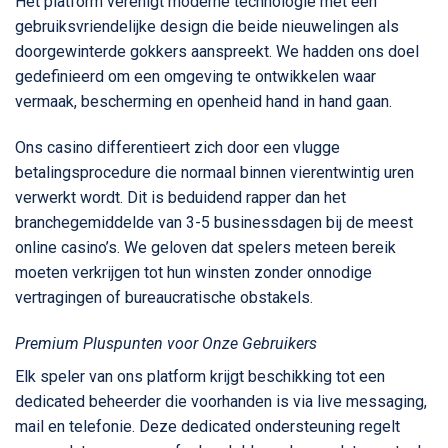
Het platform verenigt moderne technologie met een
gebruiksvriendelijke design die beide nieuwelingen als
doorgewinterde gokkers aanspreekt. We hadden ons doel
gedefinieerd om een omgeving te ontwikkelen waar
vermaak, bescherming en openheid hand in hand gaan.
Ons casino differentieert zich door een vlugge
betalingsprocedure die normaal binnen vierentwintig uren
verwerkt wordt. Dit is beduidend rapper dan het
branchegemiddelde van 3-5 businessdagen bij de meest
online casino’s. We geloven dat spelers meteen bereik
moeten verkrijgen tot hun winsten zonder onnodige
vertragingen of bureaucratische obstakels.
Premium Pluspunten voor Onze Gebruikers
Elk speler van ons platform krijgt beschikking tot een
dedicated beheerder die voorhanden is via live messaging,
mail en telefonie. Deze dedicated ondersteuning regelt