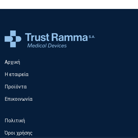
Αρχική
Η εταιρεία
Προϊόντα
Επικοινωνία
Πολιτική
Όροι χρήσης