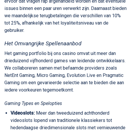
ervoor dat vragen rap afgehandeld worden en dat eventuele
issues binnen een paar uren verwerkt zijn. Daarnaast bieden
we maandelijkse terugbetalingen die verschillen van 10%
tot 25%, afhankelijk van het loyaliteitsniveau van de
gebruiker.
Het Omvangrijke Spellenaanbod
Het gaming portfolio bij ons casino omvat uit meer dan
drieduizend vijfhonderd games van leidende ontwikkelaars.
We collaboreren samen met befaamde providers zoals
NetEnt Gaming, Micro Gaming, Evolution Live en Pragmatic
Gaming om een gevarieerde selectie aan te bieden die aan
iedere voorkeuren tegemoetkomt.
Gaming Types en Spelopties
Videoslots:
Meer dan tweeduizend achthonderd
videoslots lopend van traditionele klassiekers tot
hedendaagse driedimensionale slots met vernieuwende