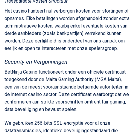
Transparante Kosten Structuur
Het casino hanteert nul verborgen kosten voor stortingen of
opnames. Elke betalingen worden afgehandeld zonder extra
administratieve kosten, waarbij enkel eventuele kosten van
derde aanbieders (zoals bankpartijen) verrekend kunnen
worden. Deze eerlijkheid is onderdeel van ons aanpak om
eerlijk en open te interacteren met onze spelersgroep.
Security en Vergunningen
BetNinja Casino functioneert onder een officiële certificaat
toegekend door de Malta Gaming Authority (MGA Malta),
een van de meest vooraanstaande befaamde autoriteiten in
de internet casino sector. Deze certificaat waarborgt dat we
conformeren aan strikte voorschriften omtrent fair gaming,
data beveiliging en bewust spelen.
We gebruiken 256-bits SSL-encryptie voor al onze
datatransmissies, identieke beveiligingsstandaard die