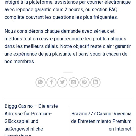
intégré à la plateforme, assistance par courrier électronique
avec réponse garantie sous 2 heures, ou section FAQ
complète couvrant les questions les plus fréquentes.
Nous considérons chaque demande avec sérieux et
mettons tout en œuvre pour résoudre les problématiques
dans les meilleurs délais. Notre objectif reste clair : garantir
une expérience de jeu plaisante et sans souci à chacun de
nos membres.
Biggg Casino – Die erste
Adresse für Premium-
Brazino777 Casino: Vivencia
Glücksspiel und
de Entretenimiento Premium
außergewöhnliche
en Internet