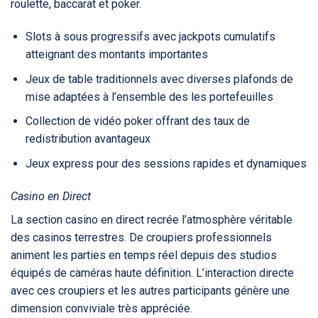
roulette, baccarat et poker.
Slots à sous progressifs avec jackpots cumulatifs
atteignant des montants importantes
Jeux de table traditionnels avec diverses plafonds de
mise adaptées à l’ensemble des les portefeuilles
Collection de vidéo poker offrant des taux de
redistribution avantageux
Jeux express pour des sessions rapides et dynamiques
Casino en Direct
La section casino en direct recrée l’atmosphère véritable
des casinos terrestres. De croupiers professionnels
animent les parties en temps réel depuis des studios
équipés de caméras haute définition. L’interaction directe
avec ces croupiers et les autres participants génère une
dimension conviviale très appréciée.