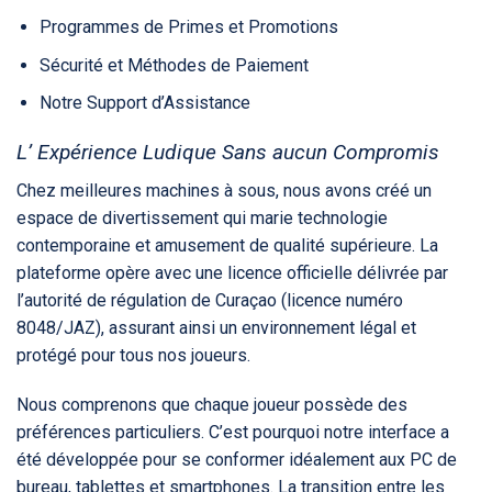
Programmes de Primes et Promotions
Sécurité et Méthodes de Paiement
Notre Support d’Assistance
L’ Expérience Ludique Sans aucun Compromis
Chez
meilleures machines à sous
, nous avons créé un
espace de divertissement qui marie technologie
contemporaine et amusement de qualité supérieure. La
plateforme opère avec une licence officielle délivrée par
l’autorité de régulation de Curaçao (licence numéro
8048/JAZ), assurant ainsi un environnement légal et
protégé pour tous nos joueurs.
Nous comprenons que chaque joueur possède des
préférences particuliers. C’est pourquoi notre interface a
été développée pour se conformer idéalement aux PC de
bureau, tablettes et smartphones. La transition entre les