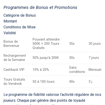
Programmes de Bonus et Promotions
Catégorie de Bonus
Montant
Conditions de Mise
Validité
Pouvant atteindre
Bonus de
500€ + 200 Tours
35x
30 jours
Bienvenue
Gratuits
Rechargement
50% jusqu’à 200€
30x
7 jours
de la Semaine
Sans
Cashback VIP
10% à 20%
Mensuel
conditions
Tours Gratuits
50 à 100 tours
40x
3 j
du Vendredi
Le programme de fidélité valorise l’activité régulière de nos
joueurs. Chaque pari génère des points de loyauté