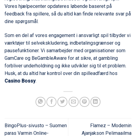
Vores hjælpecenter opdateres løbende baseret på
feedback fra spillere, så du altid kan finde relevante svar på
dine spørgsmål.
Som en del af vores engagement i ansvarligt spil tilbyder vi
værktøjer til selvekskludering, indbetalingsgrænser og
pausefunktioner. Vi samarbejder med organisationer som
GamCare og BeGambleAware for at sikre, at gambling
forbliver underholdning og ikke udvikler sig til et problem.
Husk, at du altid har kontrol over din spilleadfærd hos
Casino Bossy
.
BingoPlus-sivusto – Suomen
Flamez – Modernin
paras Varmin Online-
Ajanjakson Pelimaailma