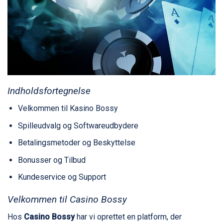
Indholdsfortegnelse
Velkommen til Kasino Bossy
Spilleudvalg og Softwareudbydere
Betalingsmetoder og Beskyttelse
Bonusser og Tilbud
Kundeservice og Support
Velkommen til Casino Bossy
Hos
Casino Bossy
har vi oprettet en platform, der