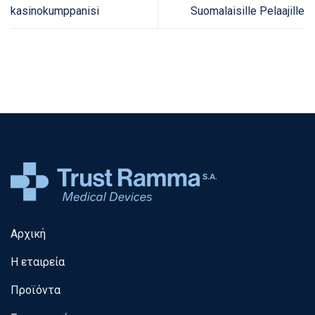
kasinokumppanisi
Suomalaisille Pelaajille
Αρχική
Η εταιρεία
Προϊόντα