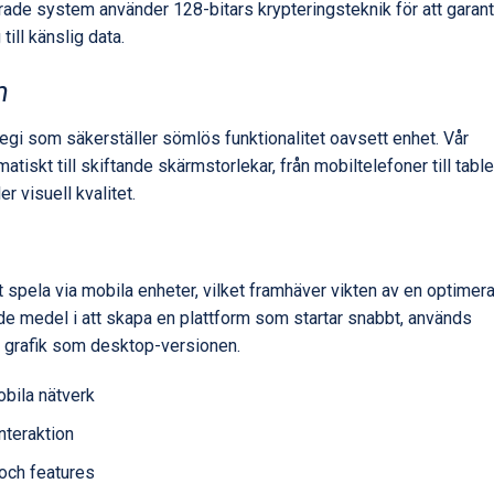
erade system använder 128-bitars krypteringsteknik för att garan
till känslig data.
n
gi som säkerställer sömlös funktionalitet oavsett enhet. Vår
skt till skiftande skärmstorlekar, från mobiltelefoner till table
r visuell kvalitet.
t spela via mobila enheter, vilket framhäver vikten av en optimer
de medel i att skapa en plattform som startar snabbt, används
va grafik som desktop-versionen.
bila nätverk
nteraktion
 och features