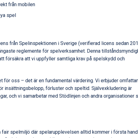
rekt från mobilen
nya spel
cens från Spelinspektionen i Sverige (verifierad licens sedan 201
strängaste reglemente för spelverksamhet. Denna tillståndsmyndig
att försäkra att vi uppfyller samtliga krav på spelskydd och
het för oss – det är en fundamental värdering. Vi erbjuder omfatta
ör insättningsbelopp, förluster och speltid. Självexkludering är
ingar, och vi samarbetar med Stödlinjen och andra organisationer
h fair spelmiljö där spelarupplevelsen alltid kommer i första hand