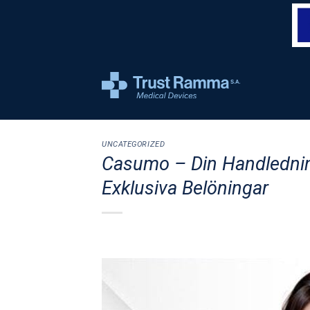
content
UNCATEGORIZED
Casumo – Din Handledning
Exklusiva Belöningar