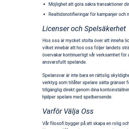
Möjlighet att göra säkra transaktioner di
Realtidsnotifieringar för kampanjer och 
Licenser och Spelsäkerhet
Hos oss är mycket stolta över att inneha li
vilket innebär att hos oss följer landets 
övervakar kontinuerligt vår verksamhet för 
ansvarsfullt spelande.
Spelansvar är inte bara en rättslig skyldig
verktyg som tillåter spelare sätta gränser f
tillgänglig direkt genom dina kontoinställn
hjälper spelare med spelberoende.
Varför Välja Oss
Vår filosofi bygger på att skapa en rolig oc