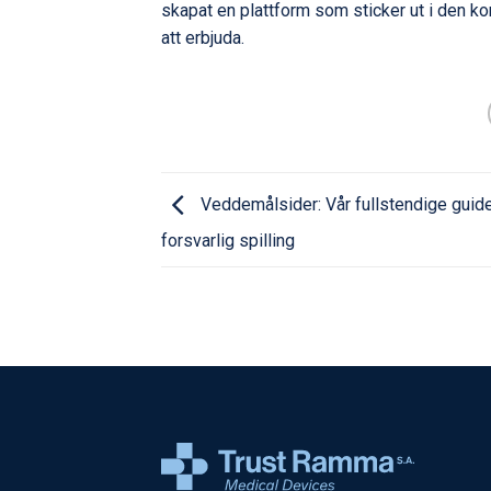
skapat en plattform som sticker ut i den ko
att erbjuda.
Veddemålsider: Vår fullstendige guide 
forsvarlig spilling