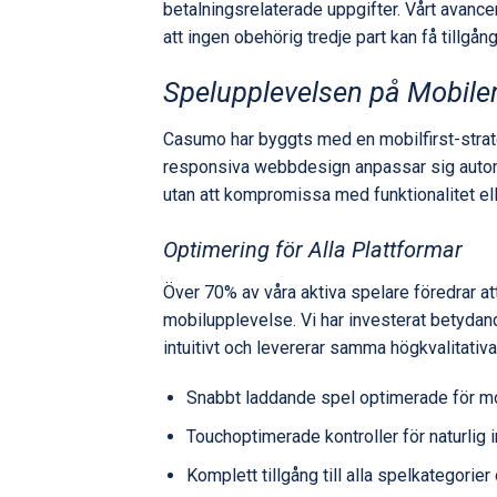
betalningsrelaterade uppgifter. Vårt avanc
att ingen obehörig tredje part kan få tillgång 
Spelupplevelsen på Mobile
Casumo har byggts med en mobilfirst-strate
responsiva webbdesign anpassar sig automati
utan att kompromissa med funktionalitet elle
Optimering för Alla Plattformar
Över 70% av våra aktiva spelare föredrar at
mobilupplevelse. Vi har investerat betydan
intuitivt och levererar samma högkvalitati
Snabbt laddande spel optimerade för mo
Touchoptimerade kontroller för naturlig i
Komplett tillgång till alla spelkategorier