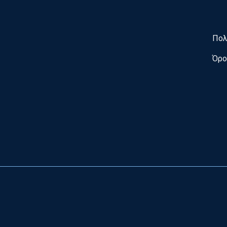
Πολ
Όρο