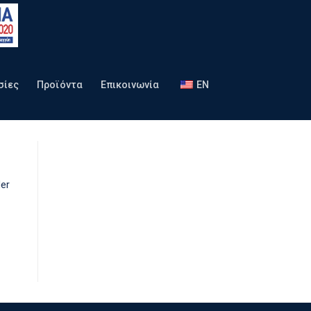
σίες
Προϊόντα
Επικοινωνία
EN
der