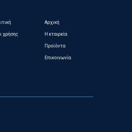
ιτική
Αρχική
ι χρήσης
Η εταιρεία
Προϊόντα
Επικοινωνία