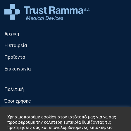
Αρχική
Η εταιρεία
Προϊόντα
Επικοινωνία
Πολιτική
Όροι χρήσης
Χρησιμοποιούμε cookies στον ιστότοπό μας για να σας
προσφέρουμε την καλύτερη εμπειρία θυμίζοντας τις
προτιμήσεις σας και επαναλαμβανόμενες επισκέψεις.