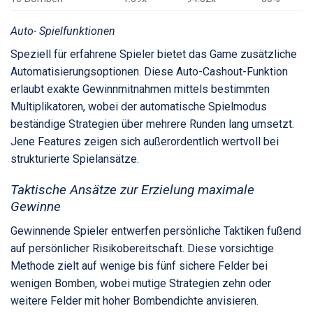
Auto- Spielfunktionen
Speziell für erfahrene Spieler bietet das Game zusätzliche
Automatisierungsoptionen. Diese Auto-Cashout-Funktion
erlaubt exakte Gewinnmitnahmen mittels bestimmten
Multiplikatoren, wobei der automatische Spielmodus
beständige Strategien über mehrere Runden lang umsetzt.
Jene Features zeigen sich außerordentlich wertvoll bei
strukturierte Spielansätze.
Taktische Ansätze zur Erzielung maximale
Gewinne
Gewinnende Spieler entwerfen persönliche Taktiken fußend
auf persönlicher Risikobereitschaft. Diese vorsichtige
Methode zielt auf wenige bis fünf sichere Felder bei
wenigen Bomben, wobei mutige Strategien zehn oder
weitere Felder mit hoher Bombendichte anvisieren.