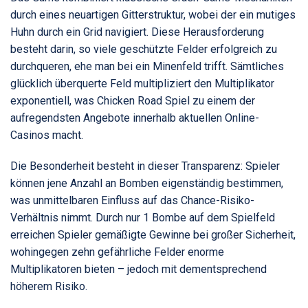
durch eines neuartigen Gitterstruktur, wobei der ein mutiges
Huhn durch ein Grid navigiert. Diese Herausforderung
besteht darin, so viele geschützte Felder erfolgreich zu
durchqueren, ehe man bei ein Minenfeld trifft. Sämtliches
glücklich überquerte Feld multipliziert den Multiplikator
exponentiell, was
Chicken Road Spiel
zu einem der
aufregendsten Angebote innerhalb aktuellen Online-
Casinos macht.
Die Besonderheit besteht in dieser Transparenz: Spieler
können jene Anzahl an Bomben eigenständig bestimmen,
was unmittelbaren Einfluss auf das Chance-Risiko-
Verhältnis nimmt. Durch nur 1 Bombe auf dem Spielfeld
erreichen Spieler gemäßigte Gewinne bei großer Sicherheit,
wohingegen zehn gefährliche Felder enorme
Multiplikatoren bieten – jedoch mit dementsprechend
höherem Risiko.