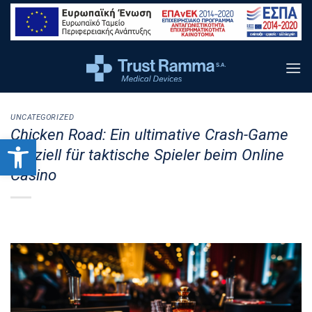
content
UNCATEGORIZED
Chicken Road: Ein ultimative Crash-Game
Ανοίξτε τη γραμμή εργαλείων
speziell für taktische Spieler beim Online
Casino