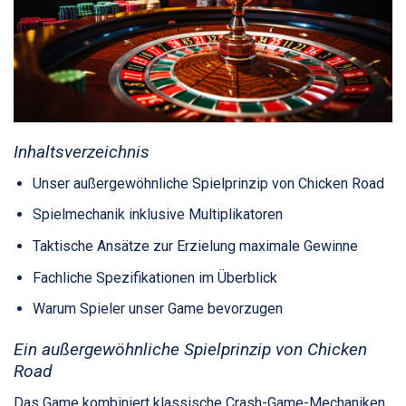
Inhaltsverzeichnis
Unser außergewöhnliche Spielprinzip von Chicken Road
Spielmechanik inklusive Multiplikatoren
Taktische Ansätze zur Erzielung maximale Gewinne
Fachliche Spezifikationen im Überblick
Warum Spieler unser Game bevorzugen
Ein außergewöhnliche Spielprinzip von Chicken
Road
Das Game kombiniert klassische Crash-Game-Mechaniken