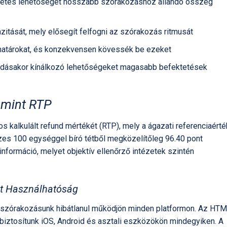
rgetés lehetőséget hosszabb szórakozáshoz állandó összeg
nzitását, mely elősegít felfogni az szórakozás ritmusát
 határokat, és konzekvensen kövessék be ezeket
álódásakor kínálkozó lehetőségeket magasabb befektetések
amint RTP
 kalkulált refund mértékét (RTP), mely a ágazati referenciaérté
összes 100 egységgel bíró tétből megközelítőleg 96.40 pont
információ, melyet objektív ellenőrző intézetek szintén
nt Használhatóság
nt szórakozásunk hibátlanul működjön minden platformon. Az HT
biztosítunk iOS, Android és asztali eszközökön mindegyiken. A