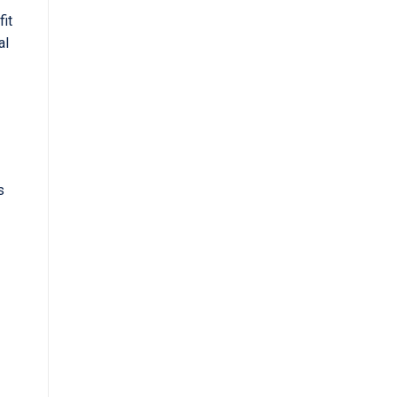
it
al
s