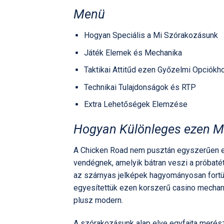
Menü
Hogyan Speciális a Mi Szórakozásunk
Játék Elemek és Mechanika
Taktikai Attitűd ezen Győzelmi Opciókh
Technikai Tulajdonságok és RTP
Extra Lehetőségek Elemzése
Hogyan Különleges ezen M
A Chicken Road nem pusztán egyszerűen eg
vendégnek, amelyik bátran veszi a próbatét
az szárnyas jelképek hagyományosan fortün
egyesítettük ezen korszerű casino mechanik
plusz modern.
A szórakozásunk alap elve egyfajta merész