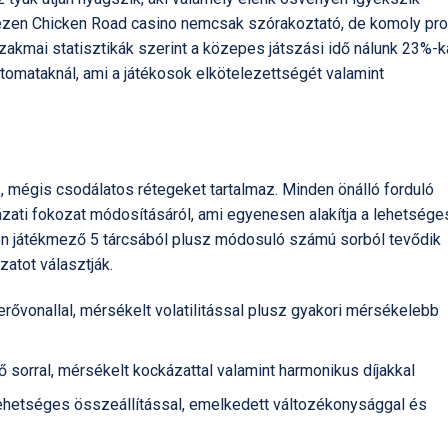
 ezen
Chicken Road casino
nemcsak szórakoztató, de komoly prof
zakmai statisztikák szerint a közepes játszási idő nálunk 23%-k
tomataknál, ami a játékosok elkötelezettségét valamint
 mégis csodálatos rétegeket tartalmaz. Minden önálló forduló
ati fokozat módosításáról, ami egyenesen alakítja a lehetsége
zen játékmező 5 tárcsából plusz módosuló számú sorból tevődik
zatot választják.
rővonallal, mérsékelt volatilitással plusz gyakori mérsékelebb
ő sorral, mérsékelt kockázattal valamint harmonikus díjakkal
ehetséges összeállítással, emelkedett változékonysággal és