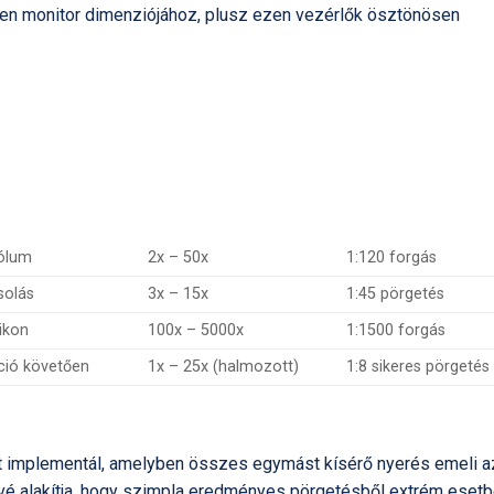
en monitor dimenziójához, plusz ezen vezérlők ösztönösen
bólum
2x – 50x
1:120 forgás
solás
3x – 15x
1:45 pörgetés
ikon
100x – 5000x
1:1500 forgás
ció követően
1x – 25x (halmozott)
1:8 sikeres pörgetés
rt implementál, amelyben összes egymást kísérő nyerés emeli a
ővé alakítja, hogy szimpla eredményes pörgetésből extrém eset