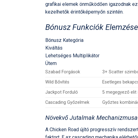
grafikai elemek önműködően igazodnak ez
kezelhetők érintőképernyőn szintén.
Bónusz Funkciók Elemzése
Bónusz Kategória
Kiváltás
Lehetséges Multiplikátor
Ütem
Szabad Forgások
3+ Scatter szim
Wild Bővítés
Esetleges bekapc
Jackpot Forduló
5 megegyező elit 
Cascading Győzelmek
Győztes kombiná
Növekvő Jutalmak Mechanizmusa
A Chicken Road újító progresszív rendsze
faktort. E az cascading mechanika elérhet