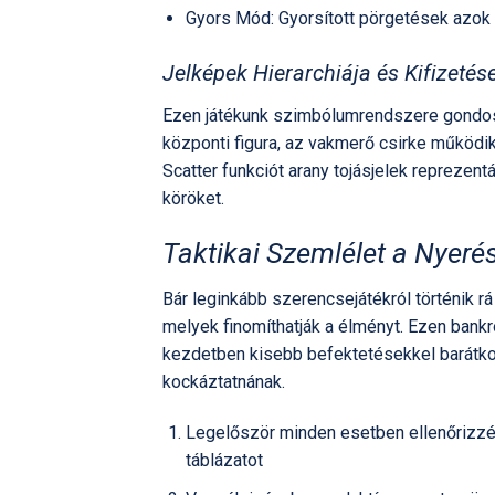
Gyors Mód: Gyorsított pörgetések azok
Jelképek Hierarchiája és Kifizetése
Ezen játékunk szimbólumrendszere gondosa
központi figura, az vakmerő csirke működik
Scatter funkciót arany tojásjelek reprezen
köröket.
Taktikai Szemlélet a Nyeré
Bár leginkább szerencsejátékról történik r
melyek finomíthatják a élményt. Ezen bankr
kezdetben kisebb befektetésekkel barátko
kockáztatnának.
Legelőször minden esetben ellenőrizzé
táblázatot