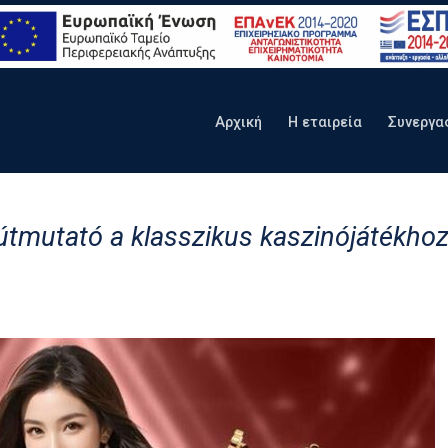
Αρχική
Η εταιρεία
Συνεργα
 útmutató a klasszikus kaszinójátékho