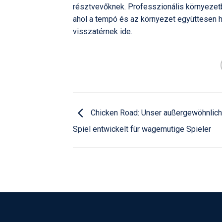
résztvevőknek. Professzionális környezetbe
ahol a tempó és az környezet együttesen hoz
visszatérnek ide.
Chicken Road: Unser außergewöhnlich
Spiel entwickelt für wagemutige Spieler