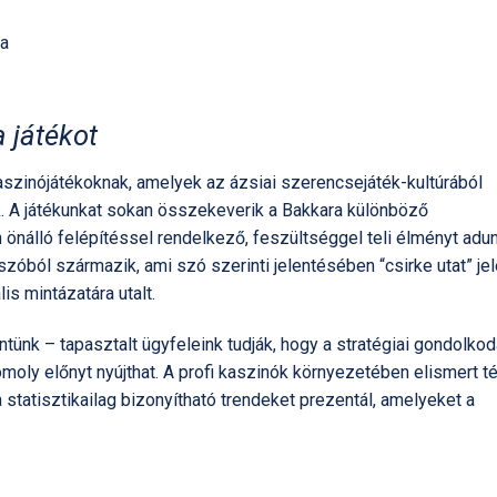
ra
 játékot
szinójátékoknak, amelyek az ázsiai szerencsejáték-kultúrából
k. A játékunkat sokan összekeverik a Bakkara különböző
 önálló felépítéssel rendelkező, feszültséggel teli élményt adun
szóból származik, ami szó szerinti jelentésében “csirke utat” jel
is mintázatára utalt.
tünk – tapasztalt ügyfeleink tudják, hogy a stratégiai gondolko
oly előnyt nyújthat. A profi kaszinók környezetében elismert té
 statisztikailag bizonyítható trendeket prezentál, amelyeket a