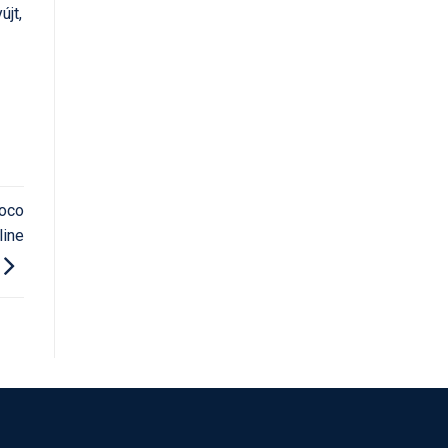
újt,
ioco
line