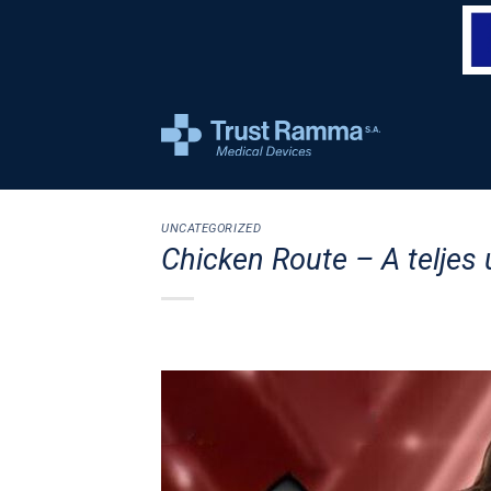
content
UNCATEGORIZED
Chicken Route – A teljes