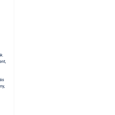
k.
ent,
dás
ny,