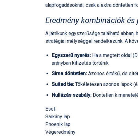
alapfogadásoknál, csak a extra döntetlen 
Eredmény kombinációk és 
A játékunk egyszerűsége található abban, h
stratégiai mélységgel rendelkezünk. A köve
Egyszerű nyerés:
Ha a megtett oldal (
arányban kifizetés történik
Sima döntetlen:
Azonos értékű, de eltér
Suited tie:
Tökéletesen azonos lapok (é
Nullázás szabály:
Döntetlen kimenetelé
Eset
Sárkány lap
Phoenix lap
Végeredmény