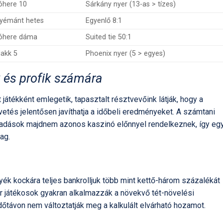
óhere 10
Sárkány nyer (13-as > tízes)
yémánt hetes
Egyenlő 8:1
óhere dáma
Suited tie 50:1
akk 5
Phoenix nyer (5 > egyes)
 és profik számára
 játékként emlegetik, tapasztalt résztvevőink látják, hogy a
etés jelentősen javíthatja a időbeli eredményeket. A számtani
gadások majdnem azonos kaszinó előnnyel rendelkeznek, így eg
ag.
gyék kockára teljes bankrolljuk több mint kettő-három százalékát
ler játékosok gyakran alkalmazzák a növekvő tét-növelési
őtávon nem változtatják meg a kalkulált elvárható hozamot.