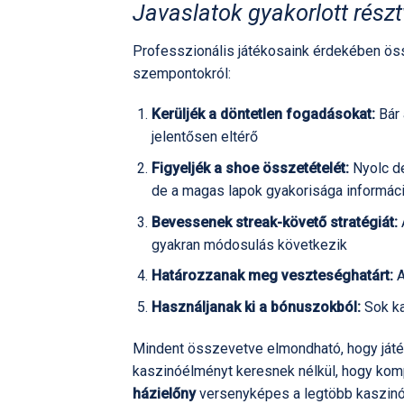
Javaslatok gyakorlott rész
Professzionális játékosaink érdekében össz
szempontokról:
Kerüljék a döntetlen fogadásokat:
Bár 
jelentősen eltérő
Figyeljék a shoe összetételét:
Nyolc de
de a magas lapok gyakorisága informáci
Bevessenek streak-követő stratégiát:
gyakran módosulás következik
Határozzanak meg veszteséghatárt:
A
Használjanak ki a bónuszokból:
Sok ka
Mindent összevetve elmondható, hogy játé
kaszinóélményt keresnek nélkül, hogy kom
házielőny
versenyképes a legtöbb kaszinój