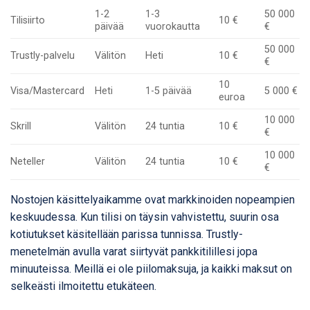
1-2
1-3
50 000
Tilisiirto
10 €
päivää
vuorokautta
€
50 000
Trustly-palvelu
Välitön
Heti
10 €
€
10
Visa/Mastercard
Heti
1-5 päivää
5 000 €
euroa
10 000
Skrill
Välitön
24 tuntia
10 €
€
10 000
Neteller
Välitön
24 tuntia
10 €
€
Nostojen käsittelyaikamme ovat markkinoiden nopeampien
keskuudessa. Kun tilisi on täysin vahvistettu, suurin osa
kotiutukset käsitellään parissa tunnissa. Trustly-
menetelmän avulla varat siirtyvät pankkitilillesi jopa
minuuteissa. Meillä ei ole piilomaksuja, ja kaikki maksut on
selkeästi ilmoitettu etukäteen.