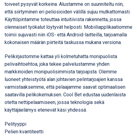
toiveet pysyvät korkeina. Alustamme on suunniteltu niin,
että siirtyminen eri peliosioiden välillä sujuu mutkattomasti.
Käyttöpintamme toteuttaa intuitiivista rakennetta, jossa
olennaiset työkalut löytyvät helposti. Mobiiliapplikaatiomme
toimii sujuvasti niin iOS- että Android-laitteilla, tarjoamalla
kokonaisen määrän piirteitä taskussa mukana versiona.
Pelikirjastomme kattaa yli kolmetuhatta monipuolista
pelivaihtoehtoa, joka tekee palvelustamme yhden
markkinoiden monipuolisimmista tarjoajista. Olemme
luoneet yhteistyötä alan johtavien pelintarjoajien kanssa
varmistaaksemme, että pelaajamme saavat optimaalisen
saatavilla pelikokemuksen.
Cool Bet
edustaa uudenlaista
otetta nettipelaamiseen, jossa teknologia sekä
käyttäjäelämys etenevät käsi yhdessä.
Pelityyppi
Pelien kvantiteetti