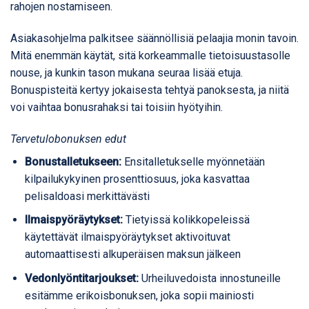
rahojen nostamiseen.
Asiakasohjelma palkitsee säännöllisiä pelaajia monin tavoin.
Mitä enemmän käytät, sitä korkeammalle tietoisuustasolle
nouse, ja kunkin tason mukana seuraa lisää etuja.
Bonuspisteitä kertyy jokaisesta tehtyä panoksesta, ja niitä
voi vaihtaa bonusrahaksi tai toisiin hyötyihin.
Tervetulobonuksen edut
Bonustalletukseen:
Ensitalletukselle myönnetään
kilpailukykyinen prosenttiosuus, joka kasvattaa
pelisaldoasi merkittävästi
Ilmaispyöräytykset:
Tietyissä kolikkopeleissä
käytettävät ilmaispyöräytykset aktivoituvat
automaattisesti alkuperäisen maksun jälkeen
Vedonlyöntitarjoukset:
Urheiluvedoista innostuneille
esitämme erikoisbonuksen, joka sopii mainiosti