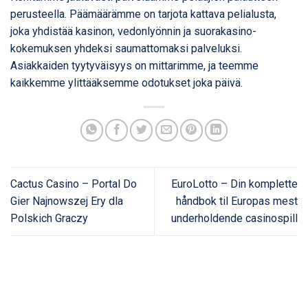
perusteella. Päämäärämme on tarjota kattava pelialusta,
joka yhdistää kasinon, vedonlyönnin ja suorakasino-
kokemuksen yhdeksi saumattomaksi palveluksi.
Asiakkaiden tyytyväisyys on mittarimme, ja teemme
kaikkemme ylittääksemme odotukset joka päivä.
Cactus Casino – Portal Do
EuroLotto – Din komplette
Gier Najnowszej Ery dla
håndbok til Europas mest
Polskich Graczy
underholdende casinospill