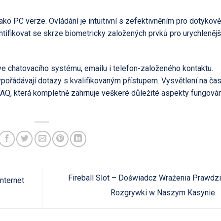
ko PC verze. Ovládání je intuitivní s zefektivněním pro dotykově
tentifikovat se skrze biometricky založených prvků pro urychlenějš
ve chatovacího systému, emailu i telefon-založeného kontaktu.
pořádávají dotazy s kvalifikovaným přístupem. Vysvětlení na ča
FAQ, která kompletně zahrnuje veškeré důležité aspekty fungován
Fireball Slot – Doświadcz Wrażenia Prawdz
nternet
Rozgrywki w Naszym Kasynie