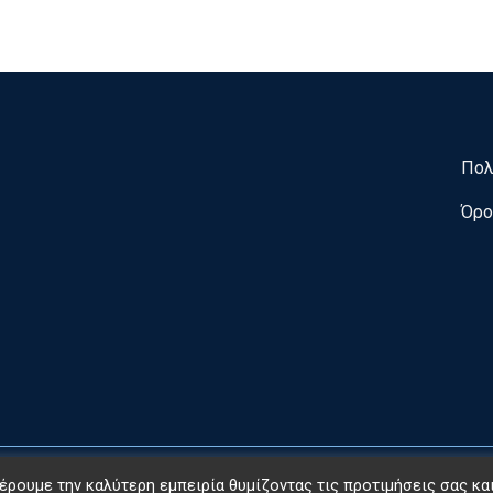
Πολ
Όρο
ρουμε την καλύτερη εμπειρία θυμίζοντας τις προτιμήσεις σας κα