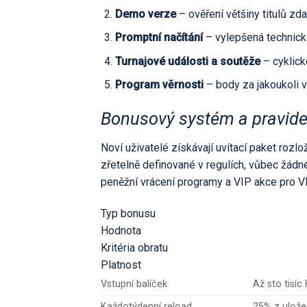
Demo verze
– ověření většiny titulů z
Promptní načítání
– vylepšená technické
Turnajové události a soutěže
– cyklick
Program věrnosti
– body za jakoukoli 
Bonusový systém a pravide
Noví uživatelé získávají uvítací paket rozl
zřetelně definované v regulích, vůbec žádn
peněžní vrácení programy a VIP akce pro VI
Typ bonusu
Hodnota
Kritéria obratu
Platnost
Vstupní balíček
Až sto tisíc
Každotýdenní reload
25% z ulože