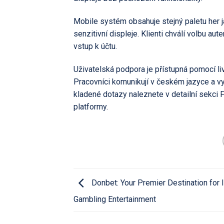
Mobile systém obsahuje stejný paletu her ja
senzitivní displeje. Klienti chválí volbu au
vstup k účtu.
Uživatelská podpora je přístupná pomocí li
Pracovníci komunikují v českém jazyce a vy
kladené dotazy naleznete v detailní sekci 
platformy.
Donbet: Your Premier Destination for I
Gambling Entertainment