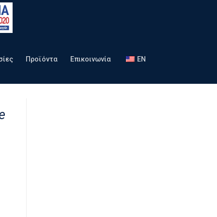
σίες
Προϊόντα
Επικοινωνία
EN
e