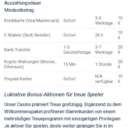
Auszahlungsdauer
Mindestbetrag
3-5
10
Kreditkarte (Visa/Mastercard)
Sofort
Werktage
€
10
E-Wallets (Skrill, Neteller)
Sofort
24 h
€
1-3
3-7
20
Bank-Transfer
Geschäftstage
Werktage
€
Krypto-Währungen (Bitcoin,
20
15 Min
1 Stunde
Ethereum)
€
N/A
10
Prepaid-Karten
Sofort
verfügbar
€
Lukrative Bonus-Aktionen für treue Spieler
Unser Casino prämiert Treue großzügig. Ergänzend zu dem
Willkommenspaket profitieren Stammkunden von einem
mehrstufigen Treueprogramm mit einzigartigen Privilegien.
Je aktiver Sie spielen, desto weiter gelangen Sie in im