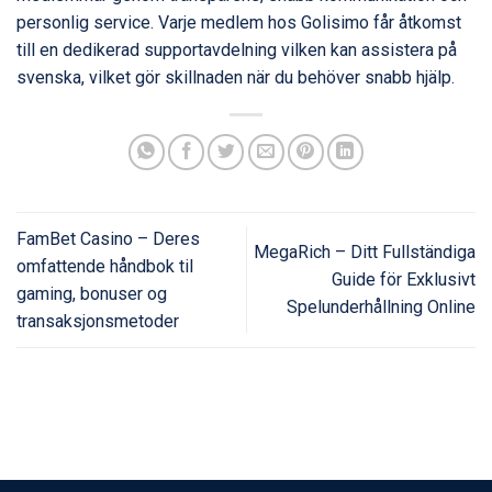
personlig service. Varje medlem hos Golisimo får åtkomst
till en dedikerad supportavdelning vilken kan assistera på
svenska, vilket gör skillnaden när du behöver snabb hjälp.
FamBet Casino – Deres
MegaRich – Ditt Fullständiga
omfattende håndbok til
Guide för Exklusivt
gaming, bonuser og
Spelunderhållning Online
transaksjonsmetoder