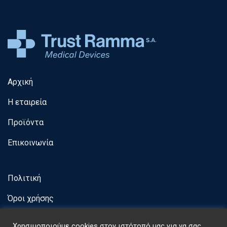
Αρχική
Η εταιρεία
Προϊόντα
Επικοινωνία
Πολιτική
Όροι χρήσης
Χρησιμοποιούμε cookies στον ιστότοπό μας για να σας