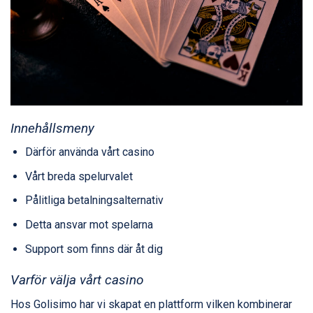
Innehållsmeny
Därför använda vårt casino
Vårt breda spelurvalet
Pålitliga betalningsalternativ
Detta ansvar mot spelarna
Support som finns där åt dig
Varför välja vårt casino
Hos Golisimo har vi skapat en plattform vilken kombinerar