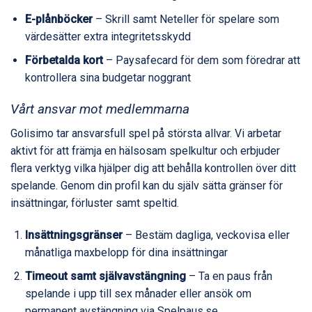
E-plånböcker
– Skrill samt Neteller för spelare som
värdesätter extra integritetsskydd
Förbetalda kort
– Paysafecard för dem som föredrar att
kontrollera sina budgetar noggrant
Vårt ansvar mot medlemmarna
Golisimo tar ansvarsfull spel på största allvar. Vi arbetar
aktivt för att främja en hälsosam spelkultur och erbjuder
flera verktyg vilka hjälper dig att behålla kontrollen över ditt
spelande. Genom din profil kan du själv sätta gränser för
insättningar, förluster samt speltid.
Insättningsgränser
– Bestäm dagliga, veckovisa eller
månatliga maxbelopp för dina insättningar
Timeout samt självavstängning
– Ta en paus från
spelande i upp till sex månader eller ansök om
permanent avstängning via Spelpaus.se