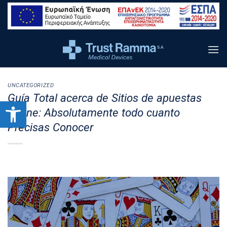
content
UNCATEGORIZED
Guía Total acerca de Sitios de apuestas
Ανοίξτε τη γραμμή εργαλείων
Online: Absolutamente todo cuanto
Precisas Conocer