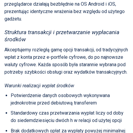
przeglądarce działają bezbłędnie na OS Android i iOS,
prezentując identyczne wrażenia bez względu od użytego
gadżetu.
Struktura transakcji i przetwarzanie wypłacania
środków
Akceptujemy rozległą gamę opcji transakcji, od tradycyjnych
wpłat z konta przez e-portfele cyfrowe, do po najnowsze
waluty cyfrowe. Każda sposób była starannie wybrana pod
potrzeby szybkości obsługi oraz wydatków transakcyjnych.
Warunki realizacji wypłat środków
Potwierdzenie danych osobowych wykonywana
jednokrotnie przed debiutową transferem
Standardowy czas przetwarzania wypłat liczy od doby
do siedemdziesięciu dwóch h w relacji od użytej opcji
Brak dodatkowych opłat za wypłaty powyżej minimalnej