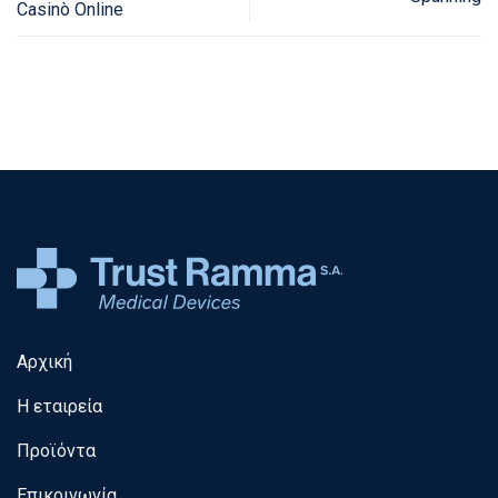
Casinò Online
Αρχική
Η εταιρεία
Προϊόντα
Επικοινωνία