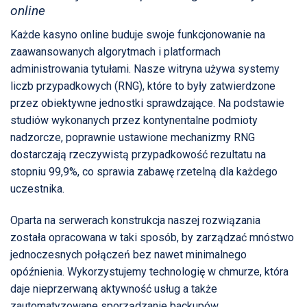
online
Każde
kasyno online
buduje swoje funkcjonowanie na
zaawansowanych algorytmach i platformach
administrowania tytułami. Nasze witryna używa systemy
liczb przypadkowych (RNG), które to były zatwierdzone
przez obiektywne jednostki sprawdzające. Na podstawie
studiów wykonanych przez kontynentalne podmioty
nadzorcze, poprawnie ustawione mechanizmy RNG
dostarczają rzeczywistą przypadkowość rezultatu na
stopniu 99,9%, co sprawia zabawę rzetelną dla każdego
uczestnika.
Oparta na serwerach konstrukcja naszej rozwiązania
została opracowana w taki sposób, by zarządzać mnóstwo
jednoczesnych połączeń bez nawet minimalnego
opóźnienia. Wykorzystujemy technologię w chmurze, która
daje nieprzerwaną aktywność usług a także
zautomatyzowane sporządzanie backupów