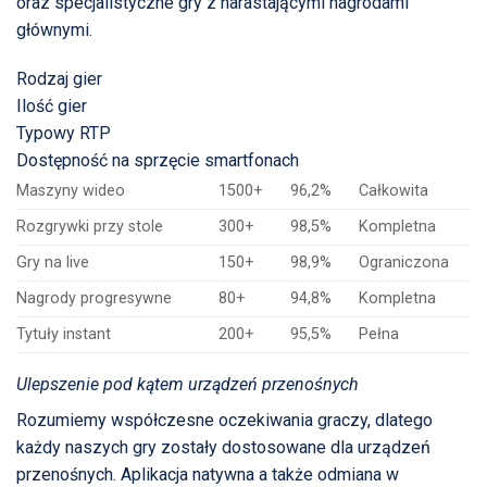
oraz specjalistyczne gry z narastającymi nagrodami
głównymi.
Rodzaj gier
Ilość gier
Typowy RTP
Dostępność na sprzęcie smartfonach
Maszyny wideo
1500+
96,2%
Całkowita
Rozgrywki przy stole
300+
98,5%
Kompletna
Gry na live
150+
98,9%
Ograniczona
Nagrody progresywne
80+
94,8%
Kompletna
Tytuły instant
200+
95,5%
Pełna
Ulepszenie pod kątem urządzeń przenośnych
Rozumiemy współczesne oczekiwania graczy, dlatego
każdy naszych gry zostały dostosowane dla urządzeń
przenośnych. Aplikacja natywna a także odmiana w