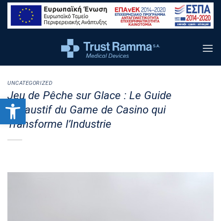
content
UNCATEGORIZED
Jeu de Pêche sur Glace : Le Guide
Ανοίξτε τη γραμμή εργαλείων
Exhaustif du Game de Casino qui
Transforme l’Industrie