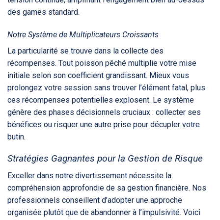
des games standard.
Notre Système de Multiplicateurs Croissants
La particularité se trouve dans la collecte des
récompenses. Tout poisson pêché multiplie votre mise
initiale selon son coefficient grandissant. Mieux vous
prolongez votre session sans trouver l’élément fatal, plus
ces récompenses potentielles explosent. Le système
génère des phases décisionnels cruciaux : collecter ses
bénéfices ou risquer une autre prise pour décupler votre
butin.
Stratégies Gagnantes pour la Gestion de Risque
Exceller dans notre divertissement nécessite la
compréhension approfondie de sa gestion financière. Nos
professionnels conseillent d’adopter une approche
organisée plutôt que de abandonner à l’impulsivité. Voici