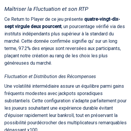
Maîtriser la Fluctuation et son RTP
Ce Return to Player de ce jeu présente
quatre-vingt-dix-
sept virgule deux pourcent
, un pourcentage vérifié via des
instituts indépendants plus supérieur à la standard du
marché. Cette donnée confirmée signifie qu’ sur un long
terme, 97.2% des enjeux sont reversées aux participants,
plaçant notre création au rang de les choix les plus
généreuses du marché.
Fluctuation et Distribution des Récompenses
Une volatilité intermédiaire assure un équilibre parmi gains
fréquents modestes avec jackpots sporadiques
substantiels. Cette configuration s’adapte parfaitement pour
les joueurs souhaitant une expérience durable évitant
d’épuiser rapidement leur bankroll, tout en préservant la
possibilité pourdécrocher des multiplicateurs remarquables
dépassant x100.