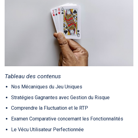
Tableau des contenus
Nos Mécaniques du Jeu Uniques
Stratégies Gagnantes avec Gestion du Risque
Comprendre la Fluctuation et le RTP
Examen Comparative concernant les Fonctionnalités
Le Vécu Utilisateur Perfectionnée