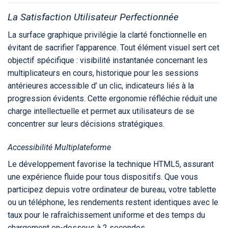
La Satisfaction Utilisateur Perfectionnée
La surface graphique privilégie la clarté fonctionnelle en
évitant de sacrifier l’apparence. Tout élément visuel sert cet
objectif spécifique : visibilité instantanée concernant les
multiplicateurs en cours, historique pour les sessions
antérieures accessible d’ un clic, indicateurs liés à la
progression évidents. Cette ergonomie réfléchie réduit une
charge intellectuelle et permet aux utilisateurs de se
concentrer sur leurs décisions stratégiques.
Accessibilité Multiplateforme
Le développement favorise la technique HTML5, assurant
une expérience fluide pour tous dispositifs. Que vous
participez depuis votre ordinateur de bureau, votre tablette
ou un téléphone, les rendements restent identiques avec le
taux pour le rafraîchissement uniforme et des temps du
chargement en-dessous à 2 secondes.