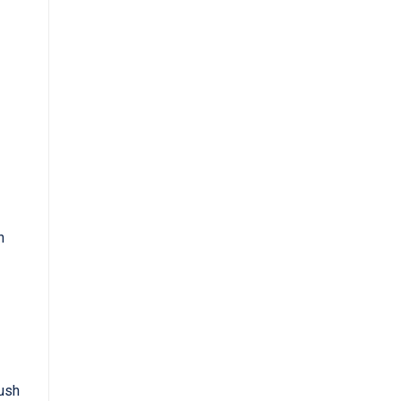
n
push