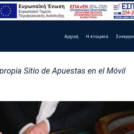
Αρχική
Η εταιρεία
Συνεργα
ropia Sitio de Apuestas en el Móvil