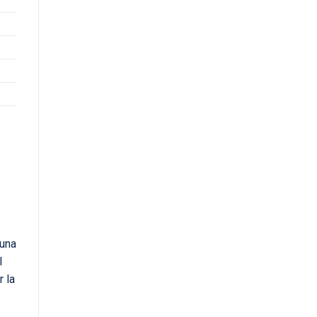
 una
l
r la