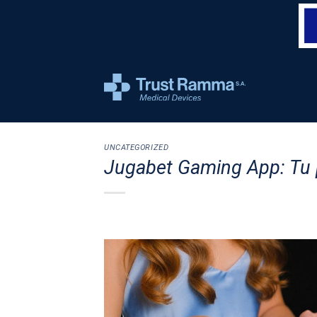
content
UNCATEGORIZED
Jugabet Gaming App: Tu p