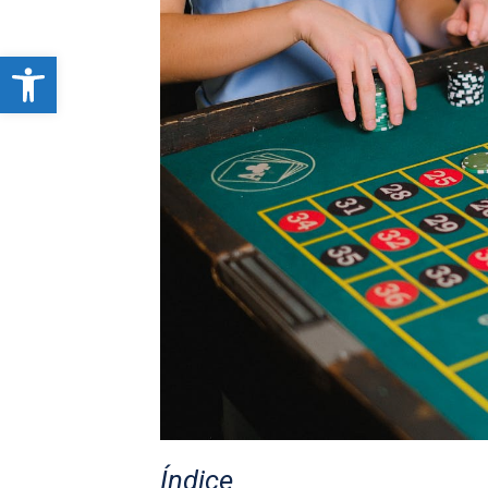
Ανοίξτε τη γραμμή εργαλείων
Índice