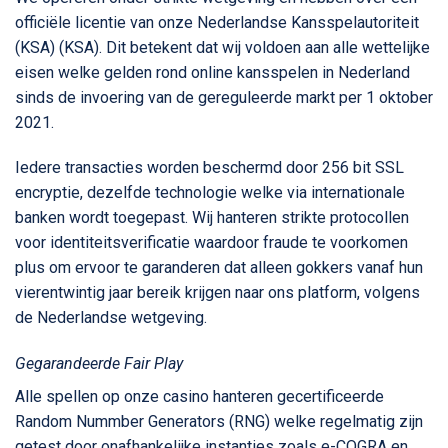
officiële licentie van onze Nederlandse Kansspelautoriteit
(KSA) (KSA). Dit betekent dat wij voldoen aan alle wettelijke
eisen welke gelden rond online kansspelen in Nederland
sinds de invoering van de gereguleerde markt per 1 oktober
2021.
Iedere transacties worden beschermd door 256 bit SSL
encryptie, dezelfde technologie welke via internationale
banken wordt toegepast. Wij hanteren strikte protocollen
voor identiteitsverificatie waardoor fraude te voorkomen
plus om ervoor te garanderen dat alleen gokkers vanaf hun
vierentwintig jaar bereik krijgen naar ons platform, volgens
de Nederlandse wetgeving.
Gegarandeerde Fair Play
Alle spellen op onze casino hanteren gecertificeerde
Random Nummber Generators (RNG) welke regelmatig zijn
getest door onafhankelijke instanties zoals e-COGRA en