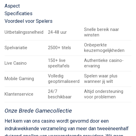
Aspect
Specificaties
Voordeel voor Spelers
Snelle bereik naar
Uitbetalingssnelheid
24-48 uur
winsten
Onbeperkte
Spelvariatie
2500+ titels
keuzemogelijkheden
150+ live
Authentieke casino-
Live Casino
speeltafels
ervaring
Volledig
Spelen waar plus
Mobile Gaming
geoptimaliseerd
wanneer jij wilt
24/7
Altijd ondersteuning
Klantenservice
beschikbaar
voor problemen
Onze Brede Gamecollectie
Het kern van ons casino wordt gevormd door een
indrukwekkende verzameling van meer dan tweeëneenhalf