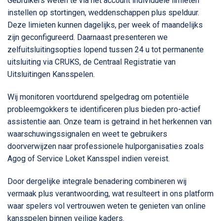
Gebruikers weten te via het account individuele limieten
instellen op stortingen, weddenschappen plus spelduur.
Deze limieten kunnen dagelijks, per week of maandelijks
zijn geconfigureerd. Daarnaast presenteren we
zelfuitsluitingsopties lopend tussen 24 u tot permanente
uitsluiting via CRUKS, de Centraal Registratie van
Uitsluitingen Kansspelen.
Wij monitoren voortdurend spelgedrag om potentiële
probleemgokkers te identificeren plus bieden pro-actief
assistentie aan. Onze team is getraind in het herkennen van
waarschuwingssignalen en weet te gebruikers
doorverwijzen naar professionele hulporganisaties zoals
Agog of Service Loket Kansspel indien vereist.
Door dergelijke integrale benadering combineren wij
vermaak plus verantwoording, wat resulteert in ons platform
waar spelers vol vertrouwen weten te genieten van online
kansspelen binnen veilige kaders.