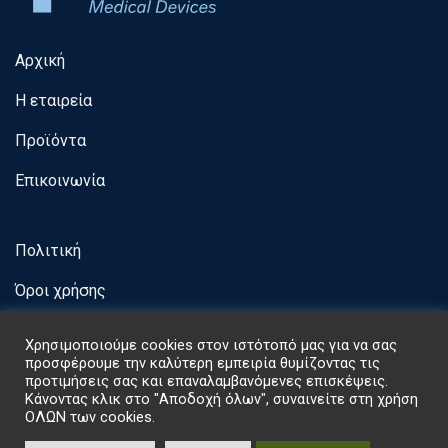
Αρχική
Η εταιρεία
Προϊόντα
Επικοινωνία
Πολιτική
Όροι χρήσης
Χρησιμοποιούμε cookies στον ιστότοπό μας για να σας
προσφέρουμε την καλύτερη εμπειρία θυμίζοντας τις
προτιμήσεις σας και επαναλαμβανόμενες επισκέψεις.
Κάνοντας κλικ στο "Αποδοχή όλων", συναινείτε στη χρήση
ΟΛΩΝ των cookies.