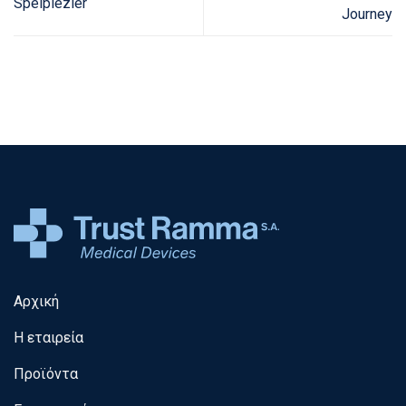
Spelplezier
Journey
Αρχική
Η εταιρεία
Προϊόντα