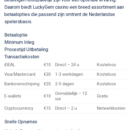
Daarom biedt LuckyGem casino een breed assortiment aan
betaalopties die passend zijn omtrent de Nederlandse
spelersbasis.
Betaaloptie
Minimum Inleg
Procestijd Uitbetaling
Transactiekosten
iDEAL
€10
Direct – 24 u
Kosteloos
Visa/Mastercard
€20
1-3 werkdagen
Kosteloos
Bankoverschrijving
€25
2-5 dagen
Kosteloos
Onmiddellijk – 12
E-wallets
€10
Gratis
uur
Cryptocurrency
€15
Direct – 2 u
Netwerkkosten
Snelle Opnames