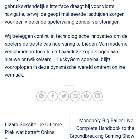
gebruiksvriendelijke interface draagt bij voor vlotte
navigatie, terwijl de geoptimaliseerde laadtijden zorgen
voor een vloeiende spelervaring zonder verstoringen.
Wij beleggen continu in technologische innovaties om de
spelers de beste casinoervaring te bieden. Van moderne
veiligheidsprotocollen tot naadloze koppelingen aan
nieuwe ontwikkelaars – LuckyGem speelhal blijft
vooroplopen in deze dynamische wereld omtrent online
vermaak.
Monopoly Big Baller Live:
Lizaro Goksite: Je Ultieme
Complete Handbook to the
Plek wat betreft Online
Groundbreaking Gaming Show