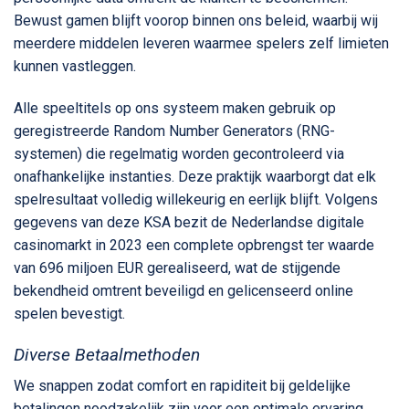
Bewust gamen blijft voorop binnen ons beleid, waarbij wij
meerdere middelen leveren waarmee spelers zelf limieten
kunnen vastleggen.
Alle speeltitels op ons systeem maken gebruik op
geregistreerde Random Number Generators (RNG-
systemen) die regelmatig worden gecontroleerd via
onafhankelijke instanties. Deze praktijk waarborgt dat elk
spelresultaat volledig willekeurig en eerlijk blijft. Volgens
gegevens van deze KSA bezit de Nederlandse digitale
casinomarkt in 2023 een complete opbrengst ter waarde
van 696 miljoen EUR gerealiseerd, wat de stijgende
bekendheid omtrent beveiligd en gelicenseerd online
spelen bevestigt.
Diverse Betaalmethoden
We snappen zodat comfort en rapiditeit bij geldelijke
betalingen noodzakelijk zijn voor een optimale ervaring.