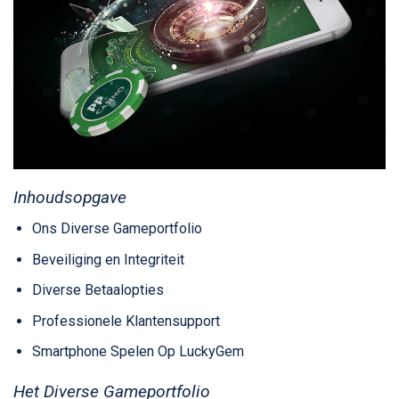
Inhoudsopgave
Ons Diverse Gameportfolio
Beveiliging en Integriteit
Diverse Betaalopties
Professionele Klantensupport
Smartphone Spelen Op LuckyGem
Het Diverse Gameportfolio