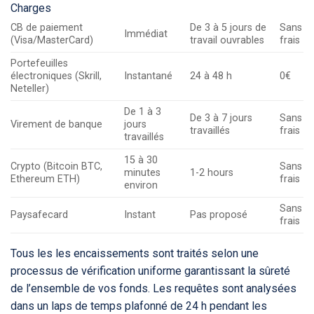
Charges
CB de paiement
De 3 à 5 jours de
Sans
Immédiat
(Visa/MasterCard)
travail ouvrables
frais
Portefeuilles
électroniques (Skrill,
Instantané
24 à 48 h
0€
Neteller)
De 1 à 3
De 3 à 7 jours
Sans
Virement de banque
jours
travaillés
frais
travaillés
15 à 30
Crypto (Bitcoin BTC,
Sans
minutes
1-2 hours
Ethereum ETH)
frais
environ
Sans
Paysafecard
Instant
Pas proposé
frais
Tous les les encaissements sont traités selon une
processus de vérification uniforme garantissant la sûreté
de l’ensemble de vos fonds. Les requêtes sont analysées
dans un laps de temps plafonné de 24 h pendant les