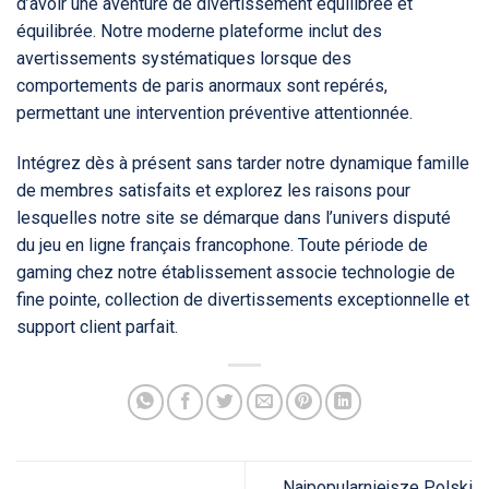
d’avoir une aventure de divertissement équilibrée et
équilibrée. Notre moderne plateforme inclut des
avertissements systématiques lorsque des
comportements de paris anormaux sont repérés,
permettant une intervention préventive attentionnée.
Intégrez dès à présent sans tarder notre dynamique famille
de membres satisfaits et explorez les raisons pour
lesquelles notre site se démarque dans l’univers disputé
du jeu en ligne français francophone. Toute période de
gaming chez notre établissement associe technologie de
fine pointe, collection de divertissements exceptionnelle et
support client parfait.
Najpopularniejsze Polski