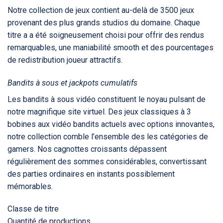
Notre collection de jeux contient au-delà de 3500 jeux
provenant des plus grands studios du domaine. Chaque
titre a a été soigneusement choisi pour offrir des rendus
remarquables, une maniabilité smooth et des pourcentages
de redistribution joueur attractifs.
Bandits à sous et jackpots cumulatifs
Les bandits à sous vidéo constituent le noyau pulsant de
notre magnifique site virtuel. Des jeux classiques à 3
bobines aux vidéo bandits actuels avec options innovantes,
notre collection comble l’ensemble des les catégories de
gamers. Nos cagnottes croissants dépassent
régulièrement des sommes considérables, convertissant
des parties ordinaires en instants possiblement
mémorables.
Classe de titre
Quantité de productions