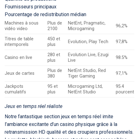
Fournisseurs principaux
Pourcentage de redistribution médian
Machines à sous
Plus de
NetEnt, Pragmatic,
96,2%
vidéo video
2100
Microgaming
Titres de table
450 et
Evolution, Play Tech
97,8%
intemporels
plus
280 et
Evolution Live, Ezugi
Casino en live
98.5%
plus
Live
Plus de
NetEnt Studio, Red
Jeux de cartes
97,1%
380
Tiger Gaming
Jackpots
95 et
Microgaming Ltd,
95.4
cumulatifs
plus
NetEnt Studio
pourcent
Jeux en temps réel réaliste
Notre fantastique section jeux en temps réel imite
l’ambiance excitante d’un casino physique grâce à la
retransmission HD qualité et des croupiers professionnels.