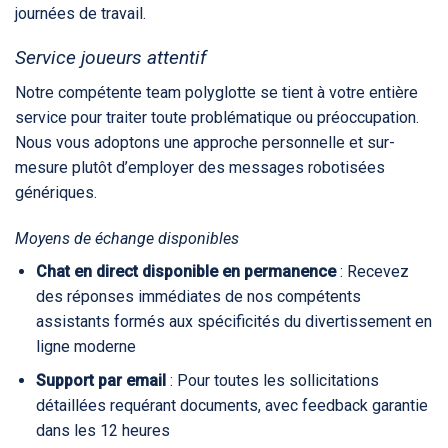
journées de travail.
Service joueurs attentif
Notre compétente team polyglotte se tient à votre entière
service pour traiter toute problématique ou préoccupation.
Nous vous adoptons une approche personnelle et sur-
mesure plutôt d’employer des messages robotisées
génériques.
Moyens de échange disponibles
Chat en direct disponible en permanence
: Recevez
des réponses immédiates de nos compétents
assistants formés aux spécificités du divertissement en
ligne moderne
Support par email
: Pour toutes les sollicitations
détaillées requérant documents, avec feedback garantie
dans les 12 heures