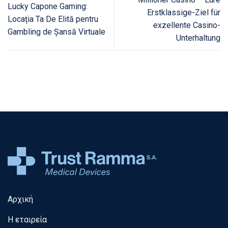
Lucky Capone Gaming:
Erstklassige-Ziel für
Locația Ta De Elită pentru
exzellente Casino-
Gambling de Șansă Virtuale
Unterhaltung
Αρχική
Η εταιρεία