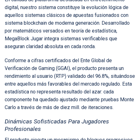
digital, nuestro sistema constituye la evolución lógica de
aquellos sistemas clásicos de apuestas fusionados con
sistema blockchain de moderna generación. Desarrollado
por matemáticos versados en teoría de estadística,
MegaBlock Jugar
integra sistemas verificables que
aseguran claridad absoluta en cada ronda.
Conforme a cifras certificados del Ente Global de
Verificación de Gaming (GGAI), el producto presenta un
rendimiento al usuario (RTP) validado del 96.8%, situándose
entre aquellos más favorables del mercado regulado. Esta
estadística no representa resultado del azar: cada
componente ha quedado ajustado mediante pruebas Monte
Carlo a través de más de diez mill. de iteraciones.
Dinámicas Sofisticadas Para Jugadores
Profesionales
El producto ejecuta un mecanismo de bloques progresivos