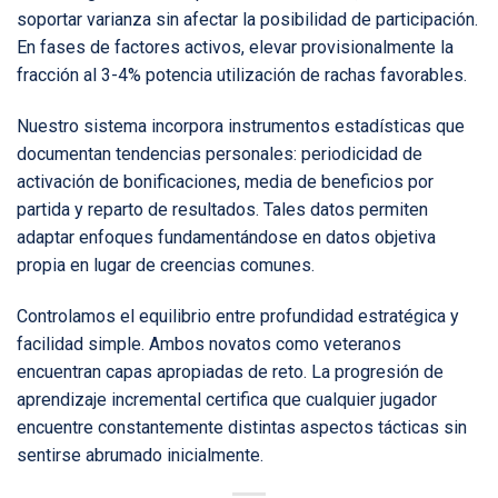
soportar varianza sin afectar la posibilidad de participación.
En fases de factores activos, elevar provisionalmente la
fracción al 3-4% potencia utilización de rachas favorables.
Nuestro sistema incorpora instrumentos estadísticas que
documentan tendencias personales: periodicidad de
activación de bonificaciones, media de beneficios por
partida y reparto de resultados. Tales datos permiten
adaptar enfoques fundamentándose en datos objetiva
propia en lugar de creencias comunes.
Controlamos el equilibrio entre profundidad estratégica y
facilidad simple. Ambos novatos como veteranos
encuentran capas apropiadas de reto. La progresión de
aprendizaje incremental certifica que cualquier jugador
encuentre constantemente distintas aspectos tácticas sin
sentirse abrumado inicialmente.