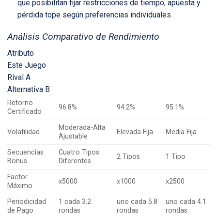
que posibilitan fijar restricciones de tiempo, apuesta y
pérdida tope según preferencias individuales
Análisis Comparativo de Rendimiento
Atributo
Este Juego
Rival A
Alternativa B
Retorno
96.8%
94.2%
95.1%
Certificado
Moderada-Alta
Volatilidad
Elevada Fija
Media Fija
Ajustable
Secuencias
Cuatro Tipos
2 Tipos
1 Tipo
Bonus
Diferentes
Factor
x5000
x1000
x2500
Máximo
Periodicidad
1 cada 3.2
uno cada 5.8
uno cada 4.1
de Pago
rondas
rondas
rondas