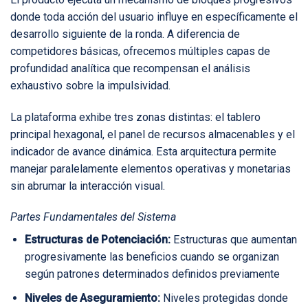
donde toda acción del usuario influye en específicamente el
desarrollo siguiente de la ronda. A diferencia de
competidores básicas, ofrecemos múltiples capas de
profundidad analítica que recompensan el análisis
exhaustivo sobre la impulsividad.
La plataforma exhibe tres zonas distintas: el tablero
principal hexagonal, el panel de recursos almacenables y el
indicador de avance dinámica. Esta arquitectura permite
manejar paralelamente elementos operativas y monetarias
sin abrumar la interacción visual.
Partes Fundamentales del Sistema
Estructuras de Potenciación:
Estructuras que aumentan
progresivamente las beneficios cuando se organizan
según patrones determinados definidos previamente
Niveles de Aseguramiento:
Niveles protegidas donde