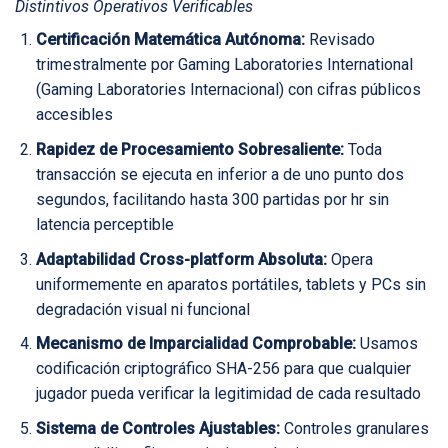
Distintivos Operativos Verificables
Certificación Matemática Autónoma:
Revisado
trimestralmente por Gaming Laboratories International
(Gaming Laboratories Internacional) con cifras públicos
accesibles
Rapidez de Procesamiento Sobresaliente:
Toda
transacción se ejecuta en inferior a de uno punto dos
segundos, facilitando hasta 300 partidas por hr sin
latencia perceptible
Adaptabilidad Cross-platform Absoluta:
Opera
uniformemente en aparatos portátiles, tablets y PCs sin
degradación visual ni funcional
Mecanismo de Imparcialidad Comprobable:
Usamos
codificación criptográfico SHA-256 para que cualquier
jugador pueda verificar la legitimidad de cada resultado
Sistema de Controles Ajustables:
Controles granulares