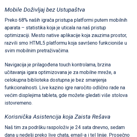
Mobile Doživljaj bez Ustupaštva
Preko 68% naših igrača pristupa platformi putem mobilnih
aparata – statistika koja je uticala na naš pristup
optimizaciji. Mesto native aplikacije koja zauzima prostor,
razvili smo HTML5 platformu koja savršeno funkcioniše u
svim mobilnim pretraživačima.
Navigacija je prilagođena touch kontrolama, brzina
učitavanja igara optimizovana je za mobilne mreže, a
celokupna biblioteka dostupna je bez smanjenja
funkcionalnosti. Live kazino igre naročito odlično rade na
većim displejima tableta, gde možete gledati više stolova
istovremeno.
Korisnička Asistencija koja Zaista Rešava
Naš tim za podršku raspoloživ je 24 sata dnevno, sedam
dana u nedelji preko live chata, email-a i tel linije. Prosečno