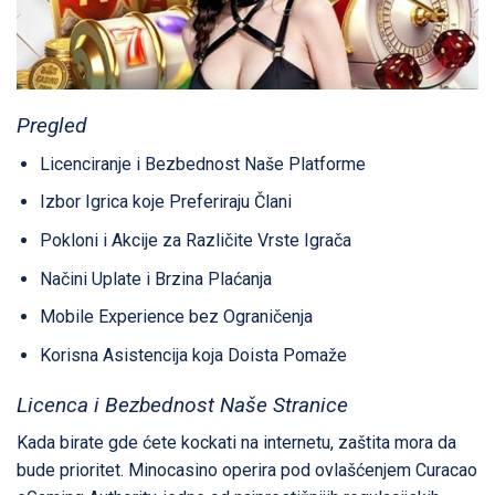
Pregled
Licenciranje i Bezbednost Naše Platforme
Izbor Igrica koje Preferiraju Člani
Pokloni i Akcije za Različite Vrste Igrača
Načini Uplate i Brzina Plaćanja
Mobile Experience bez Ograničenja
Korisna Asistencija koja Doista Pomaže
Licenca i Bezbednost Naše Stranice
Kada birate gde ćete kockati na internetu, zaštita mora da
bude prioritet.
Minocasino
operira pod ovlašćenjem Curacao