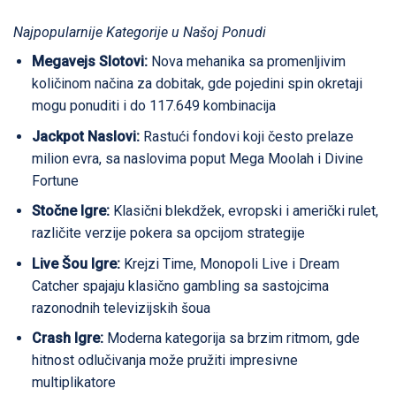
Najpopularnije Kategorije u Našoj Ponudi
Megavejs Slotovi:
Nova mehanika sa promenljivim
količinom načina za dobitak, gde pojedini spin okretaji
mogu ponuditi i do 117.649 kombinacija
Jackpot Naslovi:
Rastući fondovi koji često prelaze
milion evra, sa naslovima poput Mega Moolah i Divine
Fortune
Stočne Igre:
Klasični blekdžek, evropski i američki rulet,
različite verzije pokera sa opcijom strategije
Live Šou Igre:
Krejzi Time, Monopoli Live i Dream
Catcher spajaju klasično gambling sa sastojcima
razonodnih televizijskih šoua
Crash Igre:
Moderna kategorija sa brzim ritmom, gde
hitnost odlučivanja može pružiti impresivne
multiplikatore