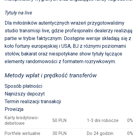
Tytuły na live
Dla miłośników autentycznych wrażeń przygotowaliśmy
studio transmisji live, gdzie profesjonalni dealerzy realizują
partie w trybie faktycznym. Dostępne wersje składają się z
koło fortuny europejskiej i USA, BJ z różnymi poziomami
stołów, bakarat oraz niespotykane show tytuły łączące
elementy randomowości z formatem rozrywkowym.
Metody wpłat i prędkość transferów
Sposób płatności
Najniższy depozyt
Termin realizacji transakcji
Prowizja
Karty kredytowo-
50 PLN
1-3 dni robocze
0%
debetowe
Portfele wirtualne
30 PLN
Do 24 godzin
0%