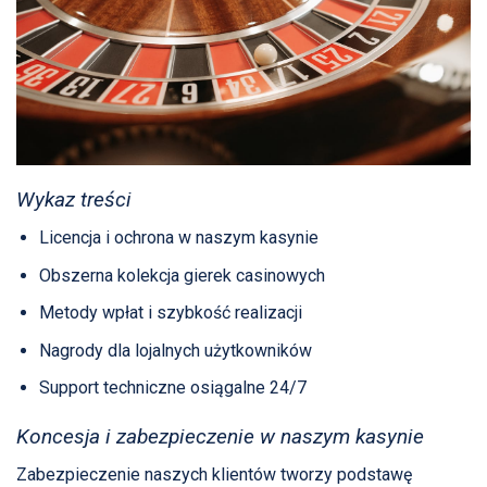
Wykaz treści
Licencja i ochrona w naszym kasynie
Obszerna kolekcja gierek casinowych
Metody wpłat i szybkość realizacji
Nagrody dla lojalnych użytkowników
Support techniczne osiągalne 24/7
Koncesja i zabezpieczenie w naszym kasynie
Zabezpieczenie naszych klientów tworzy podstawę