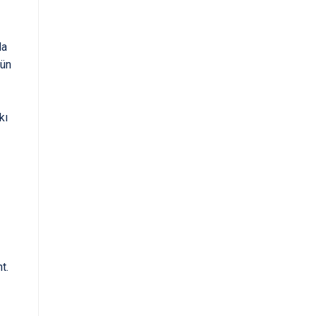
da
çün
kı
t.