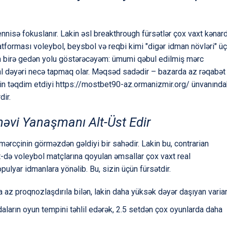
nnisə fokuslanır. Lakin əsl breakthrough fürsətlər çox vaxt kənar
atforması voleybol, beysbol və reqbi kimi "digər idman növləri" ü
rdan birə gedən yolu göstərəcəyəm: ümumi qəbul edilmiş mərc
eal dəyəri necə tapmaq olar. Məqsəd sadədir – bazarda az rəqabət
in təqdim etdiyi
https://mostbet90-az.ormanizmir.org/
ünvanında
dir.
nəvi Yanaşmanı Alt-Üst Edir
mərcçinin görməzdən gəldiyi bir sahədir. Lakin bu, contrarian
ə voleybol matçlarına qoyulan əmsallar çox vaxt real
pulyar idmanlara yönəlib. Bu, sizin üçün fürsətdir.
 az proqnozlaşdırıla bilən, lakin daha yüksək dəyər daşıyan varian
ların oyun tempini təhlil edərək, 2.5 setdən çox oyunlarda daha