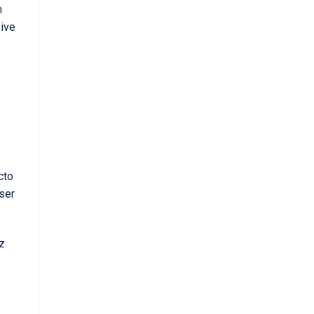
n
ive
cto
ser
z