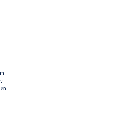
rn
rs
en.