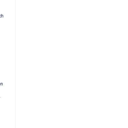
ch
en
r