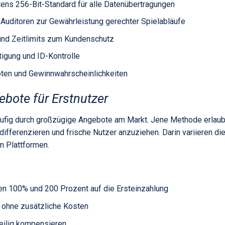
ens 256-Bit-Standard für alle Datenübertragungen
e Auditoren zur Gewährleistung gerechter Spielabläufe
 und Zeitlimits zum Kundenschutz
tigung und ID-Kontrolle
ten und Gewinnwahrscheinlichkeiten
bote für Erstnutzer
häufig durch großzügige Angebote am Markt. Jene Methode erlaub
differenzieren und frische Nutzer anzuziehen. Darin variieren di
n Plattformen.
en 100% und 200 Prozent auf die Ersteinzahlung
 ohne zusätzliche Kosten
eilig kompensieren