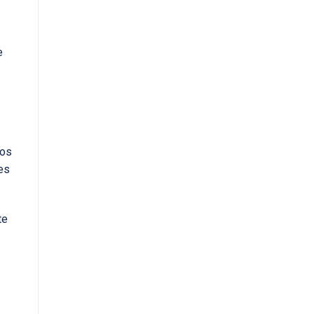
e
nos
es
te