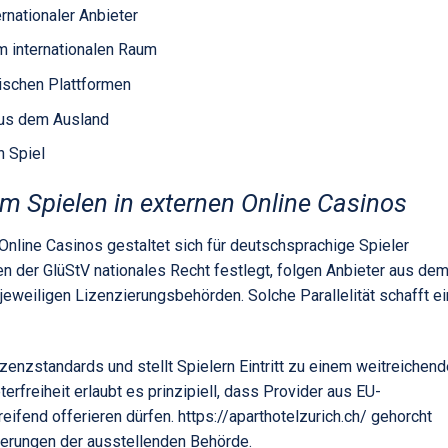
rnationaler Anbieter
m internationalen Raum
dischen Plattformen
aus dem Ausland
n Spiel
m Spielen in externen Online Casinos
Online Casinos gestaltet sich für deutschsprachige Spieler
n der GlüStV nationales Recht festlegt, folgen Anbieter aus de
jeweiligen Lizenzierungsbehörden. Solche Parallelität schafft e
Lizenzstandards und stellt Spielern Eintritt zu einem weitreichen
erfreiheit erlaubt es prinzipiell, dass Provider aus EU-
eifend offerieren dürfen.
https://aparthotelzurich.ch/
gehorcht
derungen der ausstellenden Behörde.