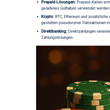
Prepaid-Lösungen:
Prepaid-Karten ermö
geladenes Guthaben verwendet werden 
Krypto:
BTC, Ethereum und zusätzliche e
gestatten pseudonyme Transaktionen mi
Direktbanking:
Direktzahlungen vereinen
Zahlungslösungen.