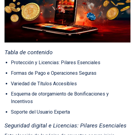
Tabla de contenido
Protección y Licencias: Pilares Esenciales
Formas de Pago e Operaciones Seguras
Variedad de Títulos Accesibles
Esquema de otorgamiento de Bonificaciones y
Incentivos
Soporte del Usuario Experta
Seguridad digital e Licencias: Pilares Esenciales