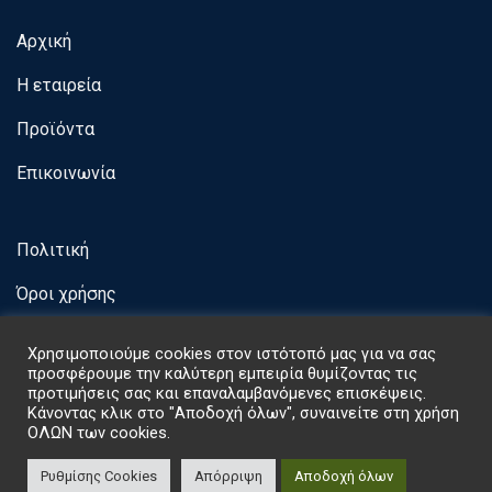
Αρχική
Η εταιρεία
Προϊόντα
Επικοινωνία
Πολιτική
Όροι χρήσης
Χρησιμοποιούμε cookies στον ιστότοπό μας για να σας
προσφέρουμε την καλύτερη εμπειρία θυμίζοντας τις
προτιμήσεις σας και επαναλαμβανόμενες επισκέψεις.
Κάνοντας κλικ στο "Αποδοχή όλων", συναινείτε στη χρήση
ΟΛΩΝ των cookies.
Copyright 2026 ©
Ρυθμίσης Cookies
Απόρριψη
Αποδοχή όλων