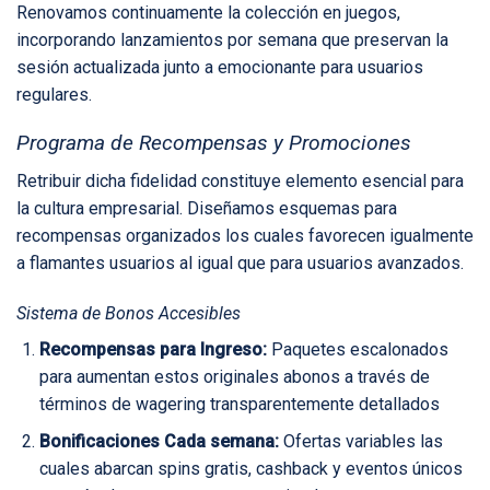
Renovamos continuamente la colección en juegos,
incorporando lanzamientos por semana que preservan la
sesión actualizada junto a emocionante para usuarios
regulares.
Programa de Recompensas y Promociones
Retribuir dicha fidelidad constituye elemento esencial para
la cultura empresarial. Diseñamos esquemas para
recompensas organizados los cuales favorecen igualmente
a flamantes usuarios al igual que para usuarios avanzados.
Sistema de Bonos Accesibles
Recompensas para Ingreso:
Paquetes escalonados
para aumentan estos originales abonos a través de
términos de wagering transparentemente detallados
Bonificaciones Cada semana:
Ofertas variables las
cuales abarcan spins gratis, cashback y eventos únicos