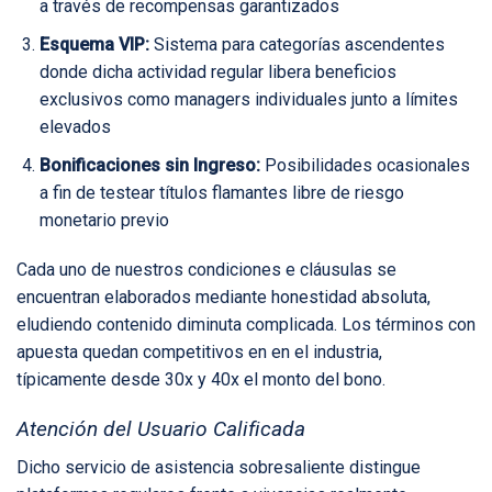
a través de recompensas garantizados
Esquema VIP:
Sistema para categorías ascendentes
donde dicha actividad regular libera beneficios
exclusivos como managers individuales junto a límites
elevados
Bonificaciones sin Ingreso:
Posibilidades ocasionales
a fin de testear títulos flamantes libre de riesgo
monetario previo
Cada uno de nuestros condiciones e cláusulas se
encuentran elaborados mediante honestidad absoluta,
eludiendo contenido diminuta complicada. Los términos con
apuesta quedan competitivos en en el industria,
típicamente desde 30x y 40x el monto del bono.
Atención del Usuario Calificada
Dicho servicio de asistencia sobresaliente distingue