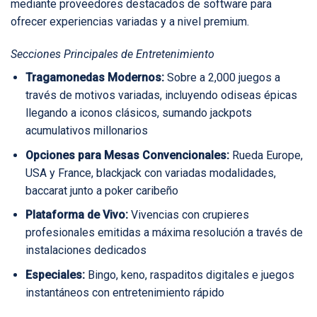
mediante proveedores destacados de software para
ofrecer experiencias variadas y a nivel premium.
Secciones Principales de Entretenimiento
Tragamonedas Modernos:
Sobre a 2,000 juegos a
través de motivos variadas, incluyendo odiseas épicas
llegando a iconos clásicos, sumando jackpots
acumulativos millonarios
Opciones para Mesas Convencionales:
Rueda Europe,
USA y France, blackjack con variadas modalidades,
baccarat junto a poker caribeño
Plataforma de Vivo:
Vivencias con crupieres
profesionales emitidas a máxima resolución a través de
instalaciones dedicados
Especiales:
Bingo, keno, raspaditos digitales e juegos
instantáneos con entretenimiento rápido