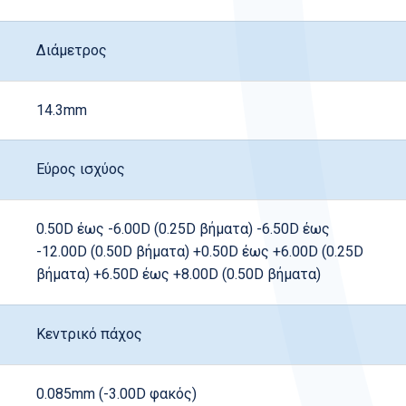
Διάμετρος
14.3mm
Εύρος ισχύος
0.50D έως -6.00D (0.25D βήματα) -6.50D έως
-12.00D (0.50D βήματα) +0.50D έως +6.00D (0.25D
βήματα) +6.50D έως +8.00D (0.50D βήματα)
Κεντρικό πάχος
0.085mm (-3.00D φακός)