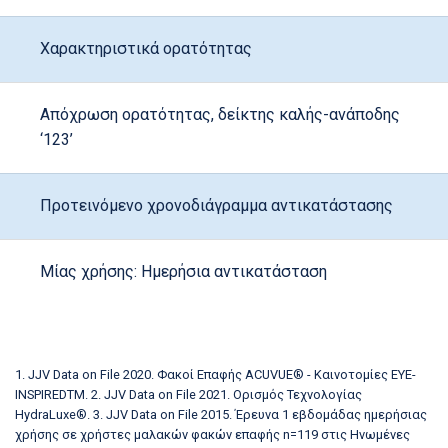
Χαρακτηριστικά ορατότητας
Απόχρωση ορατότητας, δείκτης καλής-ανάποδης
‘123’
Προτεινόμενο χρονοδιάγραμμα αντικατάστασης
Μίας χρήσης: Ημερήσια αντικατάσταση
1. JJV Data on File 2020. Φακοί Επαφής ACUVUE® - Καινοτομίες EYE-
INSPIREDTM. 2. JJV Data on File 2021. Ορισμός Τεχνολογίας
HydraLuxe®. 3. JJV Data on File 2015. Έρευνα 1 εβδομάδας ημερήσιας
χρήσης σε χρήστες μαλακών φακών επαφής n=119 στις Ηνωμένες