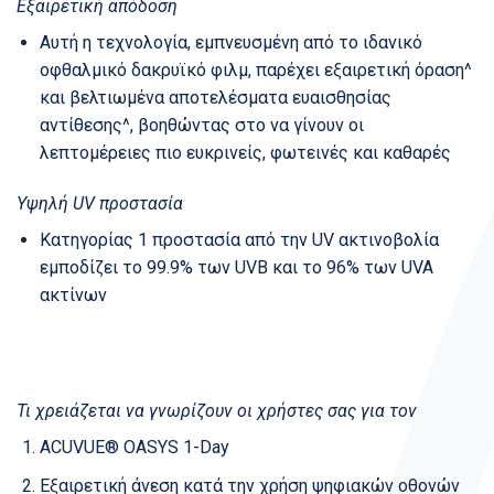
Εξαιρετική απόδοση
Αυτή η τεχνολογία, εμπνευσμένη από το ιδανικό
οφθαλμικό δακρυϊκό φιλμ, παρέχει εξαιρετική όραση^
και βελτιωμένα αποτελέσματα ευαισθησίας
αντίθεσης^, βοηθώντας στο να γίνουν οι
λεπτομέρειες πιο ευκρινείς, φωτεινές και καθαρές
Υψηλή UV προστασία
Κατηγορίας 1 προστασία από την UV ακτινοβολία
εμποδίζει το 99.9% των UVB και το 96% των UVA
ακτίνων
Τι χρειάζεται να γνωρίζουν οι χρήστες σας για τον
ACUVUE® OASYS 1-Day
Εξαιρετική άνεση κατά την χρήση ψηφιακών οθονών