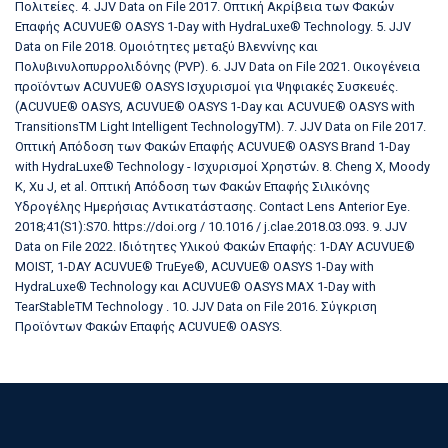
Πολιτείες. 4. JJV Data on File 2017. Οπτική Ακρίβεια των Φακών
Επαφής ACUVUE® OASYS 1-Day with HydraLuxe® Technology. 5. JJV
Data on File 2018. Ομοιότητες μεταξύ Βλεννίνης και
Πολυβινυλοπυρρολιδόνης (PVP). 6. JJV Data on File 2021. Οικογένεια
προϊόντων ACUVUE® OASYS Ισχυρισμοί για Ψηφιακές Συσκευές.
(ACUVUE® OASYS, ACUVUE® OASYS 1-Day και ACUVUE® OASYS with
TransitionsTM Light Intelligent TechnologyTM). 7. JJV Data on File 2017.
Οπτική Απόδοση των Φακών Επαφής ACUVUE® OASYS Brand 1-Day
with HydraLuxe® Technology - Ισχυρισμοί Χρηστών. 8. Cheng X, Moody
K, Xu J, et al. Οπτική Απόδοση των Φακών Επαφής Σιλικόνης
Υδρογέλης Ημερήσιας Αντικατάστασης. Contact Lens Anterior Eye.
2018;41(S1):S70. https://doi.org / 10.1016 / j.clae.2018.03.093. 9. JJV
Data on File 2022. Ιδιότητες Υλικού Φακών Επαφής: 1-DAY ACUVUE®
MOIST, 1-DAY ACUVUE® TruEye®, ACUVUE® OASYS 1-Day with
HydraLuxe® Technology και ACUVUE® OASYS MAX 1-Day with
TearStableTM Technology . 10. JJV Data on File 2016. Σύγκριση
Προϊόντων Φακών Επαφής ACUVUE® OASYS.