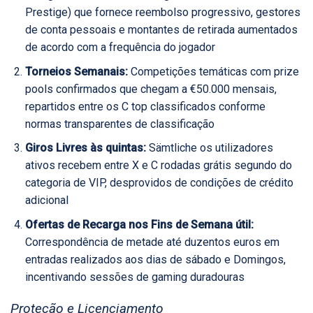
Prestige) que fornece reembolso progressivo, gestores
de conta pessoais e montantes de retirada aumentados
de acordo com a frequência do jogador
Torneios Semanais:
Competições temáticas com prize
pools confirmados que chegam a €50.000 mensais,
repartidos entre os C top classificados conforme
normas transparentes de classificação
Giros Livres às quintas:
Sämtliche os utilizadores
ativos recebem entre X e C rodadas grátis segundo do
categoria de VIP, desprovidos de condições de crédito
adicional
Ofertas de Recarga nos Fins de Semana útil:
Correspondência de metade até duzentos euros em
entradas realizados aos dias de sábado e Domingos,
incentivando sessões de gaming duradouras
Proteção e Licenciamento