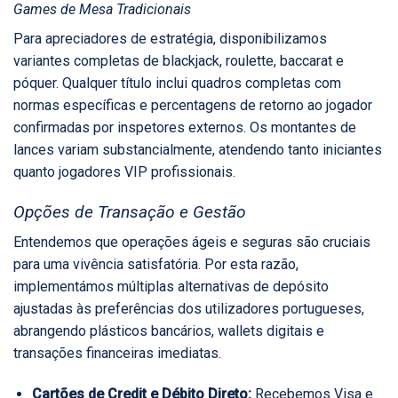
Games de Mesa Tradicionais
Para apreciadores de estratégia, disponibilizamos
variantes completas de blackjack, roulette, baccarat e
póquer. Qualquer título inclui quadros completas com
normas específicas e percentagens de retorno ao jogador
confirmadas por inspetores externos. Os montantes de
lances variam substancialmente, atendendo tanto iniciantes
quanto jogadores VIP profissionais.
Opções de Transação e Gestão
Entendemos que operações ágeis e seguras são cruciais
para uma vivência satisfatória. Por esta razão,
implementámos múltiplas alternativas de depósito
ajustadas às preferências dos utilizadores portugueses,
abrangendo plásticos bancários, wallets digitais e
transações financeiras imediatas.
Cartões de Credit e Débito Direto:
Recebemos Visa e