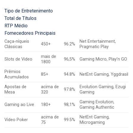
Tipo de Entretenimento
Total de Títulos
RTP Médio
Fornecedores Principais
Caça-níqueis
Net Entertainment,
450+
96.2%
Clássicas
Pragmatic Play
mais de
Slots de Video
96,5%
Gaming Micro, Play’n GO
1800
Prêmios
85+
94.8%
NetEnt Gaming, Yggdrasil
Acumulados
Apostas de
acima de
Evolution Gaming, Ezugi
97.8%
Mesa
320
Gaming
Gaming Evolution,
Gaming ao Live
180+
98,1%
Gaming Authentic
acima de
NetEnt Gaming,
Video Poker
99.5%
75
Microgaming