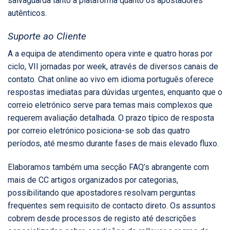
salvaguarda tanto a plataforma quanto os apostadores
autênticos.
Suporte ao Cliente
A a equipa de atendimento opera vinte e quatro horas por
ciclo, VII jornadas por week, através de diversos canais de
contato. Chat online ao vivo em idioma português oferece
respostas imediatas para dúvidas urgentes, enquanto que o
correio eletrónico serve para temas mais complexos que
requerem avaliação detalhada. O prazo típico de resposta
por correio eletrónico posiciona-se sob das quatro
períodos, até mesmo durante fases de mais elevado fluxo.
Elaboramos também uma secção FAQ’s abrangente com
mais de CC artigos organizados por categorias,
possibilitando que apostadores resolvam perguntas
frequentes sem requisito de contacto direto. Os assuntos
cobrem desde processos de registo até descrições