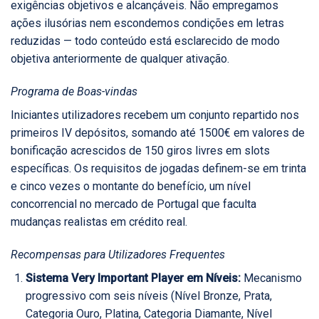
exigências objetivos e alcançáveis. Não empregamos
ações ilusórias nem escondemos condições em letras
reduzidas — todo conteúdo está esclarecido de modo
objetiva anteriormente de qualquer ativação.
Programa de Boas-vindas
Iniciantes utilizadores recebem um conjunto repartido nos
primeiros IV depósitos, somando até 1500€ em valores de
bonificação acrescidos de 150 giros livres em slots
específicas. Os requisitos de jogadas definem-se em trinta
e cinco vezes o montante do benefício, um nível
concorrencial no mercado de Portugal que faculta
mudanças realistas em crédito real.
Recompensas para Utilizadores Frequentes
Sistema Very Important Player em Níveis:
Mecanismo
progressivo com seis níveis (Nível Bronze, Prata,
Categoria Ouro, Platina, Categoria Diamante, Nível