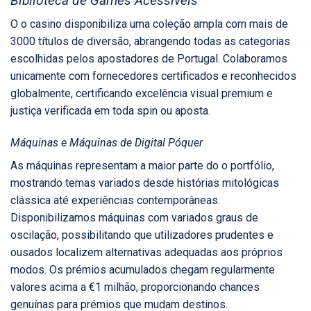
Biblioteca de Games Acessíveis
O o casino disponibiliza uma coleção ampla com mais de
3000 títulos de diversão, abrangendo todas as categorias
escolhidas pelos apostadores de Portugal. Colaboramos
unicamente com fornecedores certificados e reconhecidos
globalmente, certificando excelência visual premium e
justiça verificada em toda spin ou aposta.
Máquinas e Máquinas de Digital Póquer
As máquinas representam a maior parte do o portfólio,
mostrando temas variados desde histórias mitológicas
clássica até experiências contemporâneas.
Disponibilizamos máquinas com variados graus de
oscilação, possibilitando que utilizadores prudentes e
ousados localizem alternativas adequadas aos próprios
modos. Os prémios acumulados chegam regularmente
valores acima a €1 milhão, proporcionando chances
genuínas para prémios que mudam destinos.