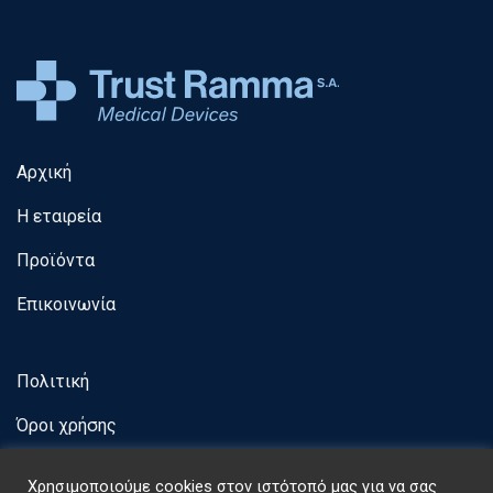
Αρχική
Η εταιρεία
Προϊόντα
Επικοινωνία
Πολιτική
Όροι χρήσης
Χρησιμοποιούμε cookies στον ιστότοπό μας για να σας