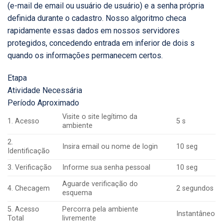
(e-mail de email ou usuário de usuário) e a senha própria
definida durante o cadastro. Nosso algoritmo checa
rapidamente essas dados em nossos servidores
protegidos, concedendo entrada em inferior de dois s
quando os informações permanecem certos.
Etapa
Atividade Necessária
Período Aproximado
Visite o site legítimo da
1. Acesso
5 s
ambiente
2.
Insira email ou nome de login
10 seg
Identificação
3. Verificação
Informe sua senha pessoal
10 seg
Aguarde verificação do
4. Checagem
2 segundos
esquema
5. Acesso
Percorra pela ambiente
Instantâneo
Total
livremente