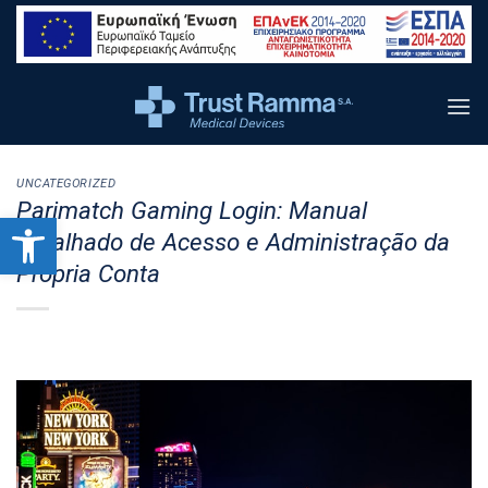
content
UNCATEGORIZED
Parimatch Gaming Login: Manual
Ανοίξτε τη γραμμή εργαλείων
Detalhado de Acesso e Administração da
Própria Conta