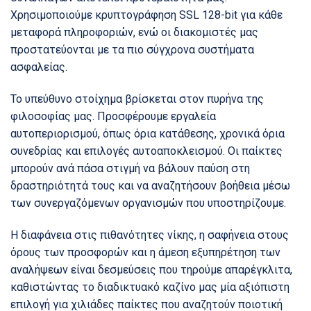
Χρησιμοποιούμε κρυπτογράφηση SSL 128-bit για κάθε
μεταφορά πληροφοριών, ενώ οι διακομιστές μας
προστατεύονται με τα πιο σύγχρονα συστήματα
ασφαλείας.
Το υπεύθυνο στοίχημα βρίσκεται στον πυρήνα της
φιλοσοφίας μας. Προσφέρουμε εργαλεία
αυτοπεριορισμού, όπως όρια κατάθεσης, χρονικά όρια
συνεδρίας και επιλογές αυτοαποκλεισμού. Οι παίκτες
μπορούν ανά πάσα στιγμή να βάλουν παύση στη
δραστηριότητά τους και να αναζητήσουν βοήθεια μέσω
των συνεργαζόμενων οργανισμών που υποστηρίζουμε.
Η διαφάνεια στις πιθανότητες νίκης, η σαφήνεια στους
όρους των προσφορών και η άμεση εξυπηρέτηση των
αναλήψεων είναι δεσμεύσεις που τηρούμε απαρέγκλιτα,
καθιστώντας το διαδικτυακό καζίνο μας μία αξιόπιστη
επιλογή για χιλιάδες παίκτες που αναζητούν ποιοτική