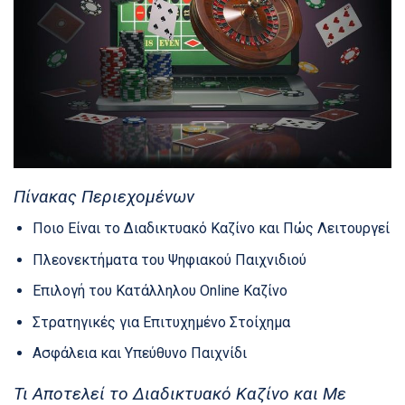
Πίνακας Περιεχομένων
Ποιο Είναι το Διαδικτυακό Καζίνο και Πώς Λειτουργεί
Πλεονεκτήματα του Ψηφιακού Παιχνιδιού
Επιλογή του Κατάλληλου Online Καζίνο
Στρατηγικές για Επιτυχημένο Στοίχημα
Ασφάλεια και Υπεύθυνο Παιχνίδι
Τι Αποτελεί το Διαδικτυακό Καζίνο και Με