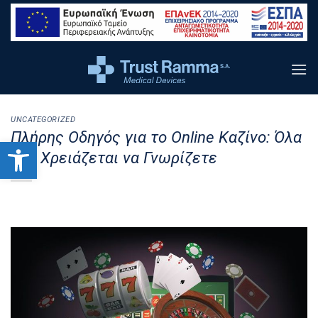
content
UNCATEGORIZED
Πλήρης Οδηγός για το Online Καζίνο: Όλα
Ανοίξτε τη γραμμή εργαλείων
όσα Χρειάζεται να Γνωρίζετε