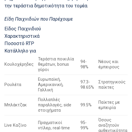
την τεράστια δημοτικότητα του τομέα.
Είδη Παιχνιδιών που Παρέχουμε
Είδος Παιχνιδιού
Χαρακτηριστικά
Ποσοστό RTP
Κατάλληλο για
Τεράστια ποικιλία
94-
Νέους και
Κουλοχέρηδες
θεμάτων, bonus
98%
έμπειρους
γύροι
Ευρωπαϊκή,
97.3-
Στρατηγικούς
Ρουλέτα
Αμερικανική,
98.65%
παίκτες
Γαλλική
Πολλαπλές
Παίκτες με
Μπλάκτζακ
παραλλαγές, side
99.5%
εμπειρία
στοιχήματα
Όσους
Πραγματικοί
95-
Live Καζίνο
αναζητούν
ντίλερ, real-time
99%
αυθεντικότητα