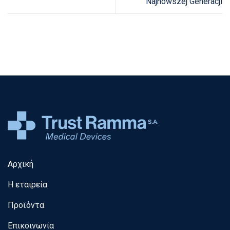
Najnowszej Generacji
Αρχική
Η εταιρεία
Προϊόντα
Επικοινωνία