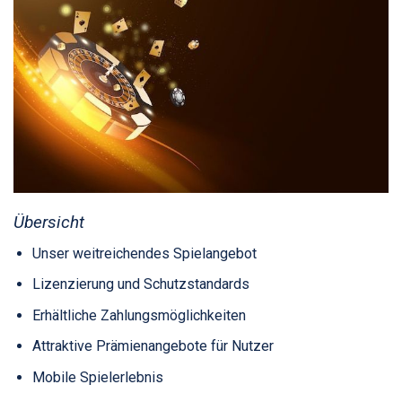
Übersicht
Unser weitreichendes Spielangebot
Lizenzierung und Schutzstandards
Erhältliche Zahlungsmöglichkeiten
Attraktive Prämienangebote für Nutzer
Mobile Spielerlebnis