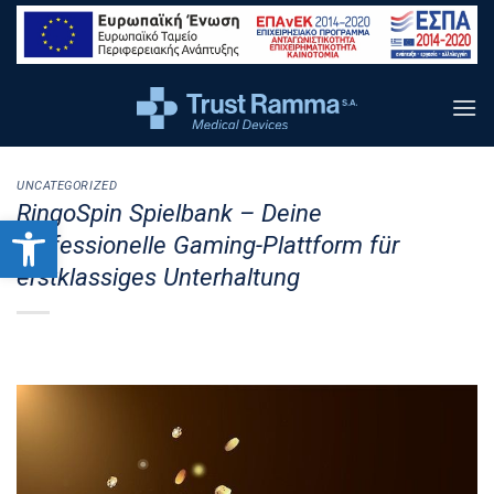
content
UNCATEGORIZED
RingoSpin Spielbank – Deine
Ανοίξτε τη γραμμή εργαλείων
professionelle Gaming-Plattform für
erstklassiges Unterhaltung