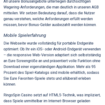
All unsere Bonusangebote unterliegen durchsichtigen
Wagering-Anforderungen, die man deutlich in unseren AGB
mitteilen. Wir setzen Bedeutung darauf, dass die Nutzer
genau verstehen, welche Anforderungen erfüllt werden
müssen, bevor Bonus-Gelder ausbezahlt werden können.
Mobile Spielerfahrung
Die Webseite wurde vollständig für portable Endgeräte
optimiert. Ob Ihr ein iOS- oder Android-Endgerät verwenden
– die responsive Web-Version adaptiert sich selbstständig
an Eure Screengröße an und präsentiert volle Funktion ohne
Download einer eigenständigen Applikation. Mehr als 95
Prozent des Spiel-Katalogs sind mobile erhältlich, sodass
Sie Eure Favoriten-Spiele stets und allüberall erleben
können.
RingoSpin Casino setzt auf HTML5-Technik, was impliziert,
dass Spiele unmittelbar im Internet-Browser geladen