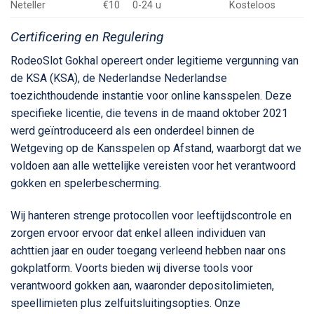
Neteller
€10
0-24 u
Kosteloos
Certificering en Regulering
RodeoSlot Gokhal opereert onder legitieme vergunning van
de KSA (KSA), de Nederlandse Nederlandse
toezichthoudende instantie voor online kansspelen. Deze
specifieke licentie, die tevens in de maand oktober 2021
werd geïntroduceerd als een onderdeel binnen de
Wetgeving op de Kansspelen op Afstand, waarborgt dat we
voldoen aan alle wettelijke vereisten voor het verantwoord
gokken en spelerbescherming.
Wij hanteren strenge protocollen voor leeftijdscontrole en
zorgen ervoor ervoor dat enkel alleen individuen van
achttien jaar en ouder toegang verleend hebben naar ons
gokplatform. Voorts bieden wij diverse tools voor
verantwoord gokken aan, waaronder depositolimieten,
speellimieten plus zelfuitsluitingsopties. Onze