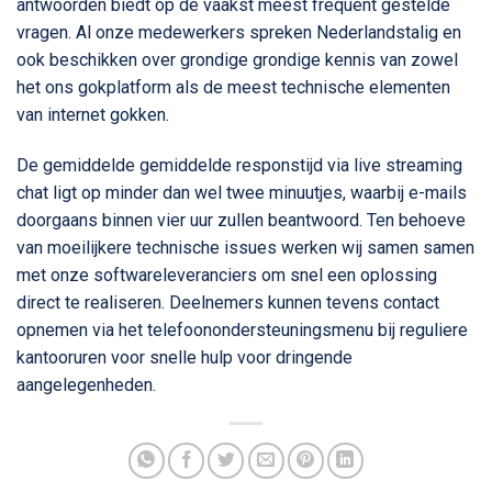
antwoorden biedt op de vaakst meest frequent gestelde
vragen. Al onze medewerkers spreken Nederlandstalig en
ook beschikken over grondige grondige kennis van zowel
het ons gokplatform als de meest technische elementen
van internet gokken.
De gemiddelde gemiddelde responstijd via live streaming
chat ligt op minder dan wel twee minuutjes, waarbij e-mails
doorgaans binnen vier uur zullen beantwoord. Ten behoeve
van moeilijkere technische issues werken wij samen samen
met onze softwareleveranciers om snel een oplossing
direct te realiseren. Deelnemers kunnen tevens contact
opnemen via het telefoonondersteuningsmenu bij reguliere
kantooruren voor snelle hulp voor dringende
aangelegenheden.