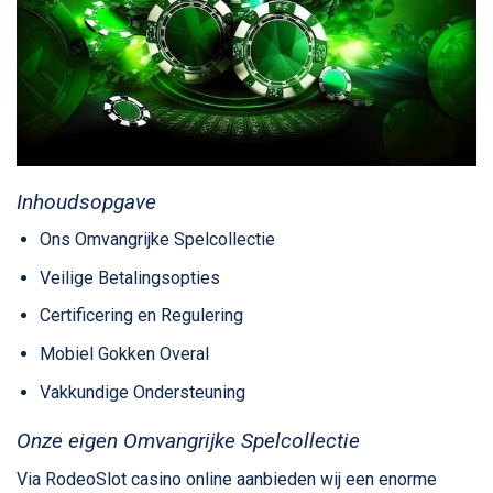
Inhoudsopgave
Ons Omvangrijke Spelcollectie
Veilige Betalingsopties
Certificering en Regulering
Mobiel Gokken Overal
Vakkundige Ondersteuning
Onze eigen Omvangrijke Spelcollectie
Via
RodeoSlot casino online
aanbieden wij een enorme