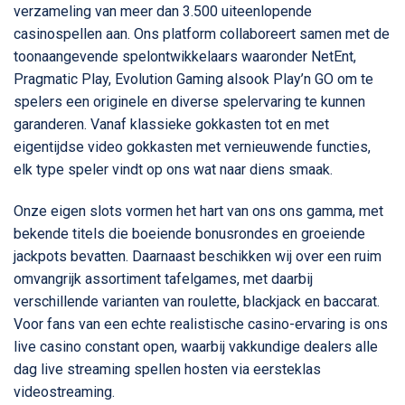
verzameling van meer dan 3.500 uiteenlopende
casinospellen aan. Ons platform collaboreert samen met de
toonaangevende spelontwikkelaars waaronder NetEnt,
Pragmatic Play, Evolution Gaming alsook Play’n GO om te
spelers een originele en diverse spelervaring te kunnen
garanderen. Vanaf klassieke gokkasten tot en met
eigentijdse video gokkasten met vernieuwende functies,
elk type speler vindt op ons wat naar diens smaak.
Onze eigen slots vormen het hart van ons ons gamma, met
bekende titels die boeiende bonusrondes en groeiende
jackpots bevatten. Daarnaast beschikken wij over een ruim
omvangrijk assortiment tafelgames, met daarbij
verschillende varianten van roulette, blackjack en baccarat.
Voor fans van een echte realistische casino-ervaring is ons
live casino constant open, waarbij vakkundige dealers alle
dag live streaming spellen hosten via eersteklas
videostreaming.