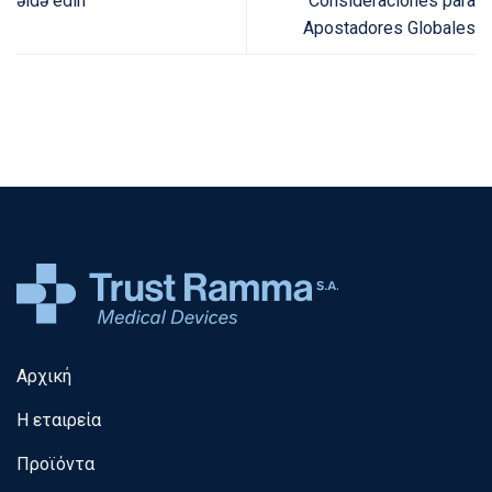
əldə edin
Consideraciones para
Apostadores Globales
Αρχική
Η εταιρεία
Προϊόντα