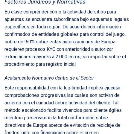
Factores Jurídicos y Normativas
Es clave comprender cómo la actividad de sitios para
apuestas se encuentra subordinada bajo esquemas legales
específicos en toda región. De acuerdo con información
confirmados de entidades globales para control del juego,
sobre del 60% sobre estas autorizaciones de Europa
requieren procesos KYC con anterioridad a autorizar
extracciones mayores a 2.000 euros, sin importar sobre el
procedimiento para registro inicial.
Acatamiento Normativo dentro de el Sector
Este responsabilidad con la legitimidad implica ejecutar
comprobaciones progresivas las cuales son activan de
acuerdo con el cantidad sobre actividad del cliente. Tal
método escalonado facilita vivencias para cliente ágiles
mientras preservamos la total conformidad sobre
directivas de Europa acerca de evitación de reciclaje de
fondos junto con financiación sobre el crimen.