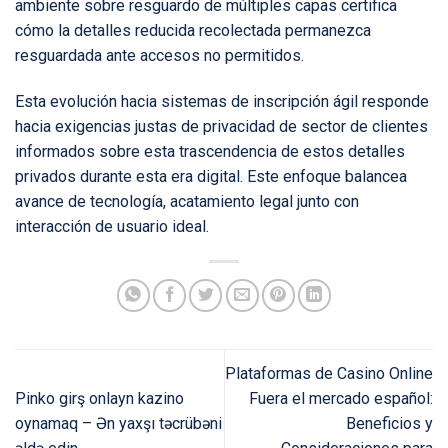
ambiente sobre resguardo de múltiples capas certifica
cómo la detalles reducida recolectada permanezca
resguardada ante accesos no permitidos.
Esta evolución hacia sistemas de inscripción ágil responde
hacia exigencias justas de privacidad de sector de clientes
informados sobre esta trascendencia de estos detalles
privados durante esta era digital. Este enfoque balancea
avance de tecnología, acatamiento legal junto con
interacción de usuario ideal.
Plataformas de Casino Online
Pinko girş onlayn kazino
Fuera el mercado español:
oynamaq – Ən yaxşı təcrübəni
Beneficios y