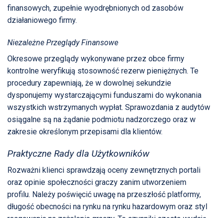
finansowych, zupełnie wyodrębnionych od zasobów
działaniowego firmy.
Niezależne Przeglądy Finansowe
Okresowe przeglądy wykonywane przez obce firmy
kontrolne weryfikują stosowność rezerw pieniężnych. Te
procedury zapewniają, że w dowolnej sekundzie
dysponujemy wystarczającymi funduszami do wykonania
wszystkich wstrzymanych wypłat. Sprawozdania z audytów
osiągalne są na żądanie podmiotu nadzorczego oraz w
zakresie określonym przepisami dla klientów.
Praktyczne Rady dla Użytkowników
Rozważni klienci sprawdzają oceny zewnętrznych portali
oraz opinie społeczności graczy zanim utworzeniem
profilu. Należy poświęcić uwagę na przeszłość platformy,
długość obecności na rynku na rynku hazardowym oraz styl