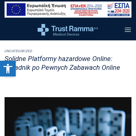
content
UNCATEGORIZED
Solidne Platformy hazardowe Online:
Ανοίξτε τη γραμμή εργαλείων
Poradnik po Pewnych Zabawach Online