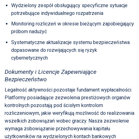
Wydzielony zespół obsługujący specyficzne sytuacje
potrzebujące indywidualnego rozpatrzenia
Monitoring rozliczeń w okresie bieżącym zapobiegający
próbom nadużyć
Systematyczne aktualizacje systemu bezpieczeństwa
dopasowane do rozwijających się ryzyk
cybernetycznych
Dokumenty i Licencje Zapewniające
Bezpieczeństwo
Legalność aktywności pozostaje fundament wypłacalności.
Platformy posiadające zezwolenia prestiżowych organów
kontrolnych pozostają pod ścisłym kontrolom
rozliczeniowym, jakie weryfikują możliwość do realizowania
wszelkich zobowiązań wobec graczy. Nasza zezwolenie
wymaga zobowiązanie przechowywania kapitału
użytkowników na wydzielonych kontach bankowych