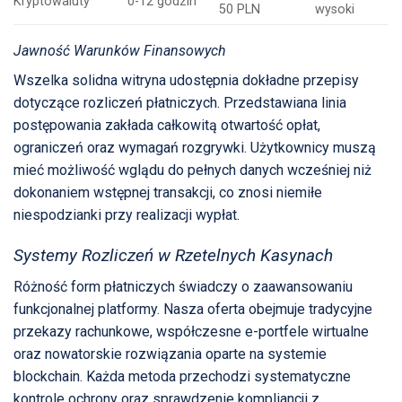
Kryptowaluty
0-12 godzin
50 PLN
wysoki
Jawność Warunków Finansowych
Wszelka solidna witryna udostępnia dokładne przepisy
dotyczące rozliczeń płatniczych. Przedstawiana linia
postępowania zakłada całkowitą otwartość opłat,
ograniczeń oraz wymagań rozgrywki. Użytkownicy muszą
mieć możliwość wglądu do pełnych danych wcześniej niż
dokonaniem wstępnej transakcji, co znosi niemiłe
niespodzianki przy realizacji wypłat.
Systemy Rozliczeń w Rzetelnych Kasynach
Różność form płatniczych świadczy o zaawansowaniu
funkcjonalnej platformy. Nasza oferta obejmuje tradycyjne
przekazy rachunkowe, współczesne e-portfele wirtualne
oraz nowatorskie rozwiązania oparte na systemie
blockchain. Każda metoda przechodzi systematyczne
kontrole ochrony oraz sprawdzenie kompliancji z