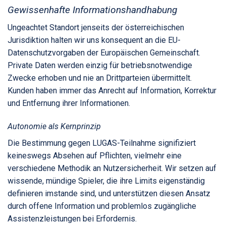
Gewissenhafte Informationshandhabung
Ungeachtet Standort jenseits der österreichischen
Jurisdiktion halten wir uns konsequent an die EU-
Datenschutzvorgaben der Europäischen Gemeinschaft.
Private Daten werden einzig für betriebsnotwendige
Zwecke erhoben und nie an Drittparteien übermittelt.
Kunden haben immer das Anrecht auf Information, Korrektur
und Entfernung ihrer Informationen.
Autonomie als Kernprinzip
Die Bestimmung gegen LUGAS-Teilnahme signifiziert
keineswegs Absehen auf Pflichten, vielmehr eine
verschiedene Methodik an Nutzersicherheit. Wir setzen auf
wissende, mündige Spieler, die ihre Limits eigenständig
definieren imstande sind, und unterstützen diesen Ansatz
durch offene Information und problemlos zugängliche
Assistenzleistungen bei Erfordernis.