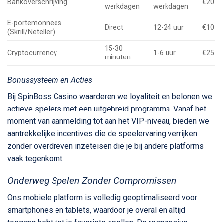
Bankoverschrijving
€20
werkdagen
werkdagen
E-portemonnees
Direct
12-24 uur
€10
(Skrill/Neteller)
15-30
Cryptocurrency
1-6 uur
€25
minuten
Bonussysteem en Acties
Bij SpinBoss Casino waarderen we loyaliteit en belonen we
actieve spelers met een uitgebreid programma. Vanaf het
moment van aanmelding tot aan het VIP-niveau, bieden we
aantrekkelijke incentives die de speelervaring verrijken
zonder overdreven inzeteisen die je bij andere platforms
vaak tegenkomt.
Onderweg Spelen Zonder Compromissen
Ons mobiele platform is volledig geoptimaliseerd voor
smartphones en tablets, waardoor je overal en altijd