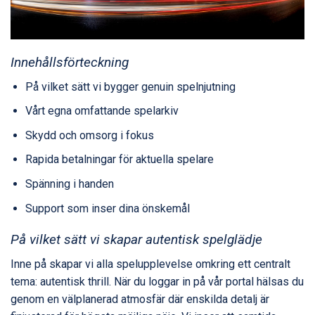
Innehållsförteckning
På vilket sätt vi bygger genuin spelnjutning
Vårt egna omfattande spelarkiv
Skydd och omsorg i fokus
Rapida betalningar för aktuella spelare
Spänning i handen
Support som inser dina önskemål
På vilket sätt vi skapar autentisk spelglädje
Inne på skapar vi alla spelupplevelse omkring ett centralt
tema: autentisk thrill. När du loggar in på vår portal hälsas du
genom en välplanerad atmosfär där enskilda detalj är