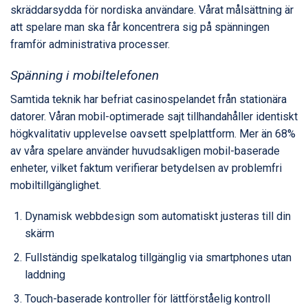
skräddarsydda för nordiska användare. Vårat målsättning är
att spelare man ska får koncentrera sig på spänningen
framför administrativa processer.
Spänning i mobiltelefonen
Samtida teknik har befriat casinospelandet från stationära
datorer. Våran mobil-optimerade sajt tillhandahåller identiskt
högkvalitativ upplevelse oavsett spelplattform. Mer än 68%
av våra spelare använder huvudsakligen mobil-baserade
enheter, vilket faktum verifierar betydelsen av problemfri
mobiltillgänglighet.
Dynamisk webbdesign som automatiskt justeras till din
skärm
Fullständig spelkatalog tillgänglig via smartphones utan
laddning
Touch-baserade kontroller för lättförståelig kontroll