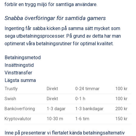
förblir en trygg miljö för samtliga användare.
Snabba överföringar för samtida gamers
Ingenting får sabba kicken på samma sätt mycket som
sega utbetalningsprocesser. På grund av detta har man
optimerat våra betalningsrutiner för optimal kvalitet.
Betalningsmetod
Insättningstid
Vinsttransfer
Lägsta summa
Trustly
Direkt
0-24 timmar
100 kr
Swish
Direkt
0-1 h
100 kr
Banköverföring
1-3 dagar
1-3 bankdagar
200 kr
Kryptovalutor
10-30 m
1-6 tim
150 kr
Inne på presenterar vi flertalet kända betalningsalternativ