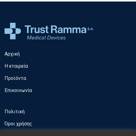
Αρχική
Η εταιρεία
Προϊόντα
Επικοινωνία
Πολιτική
Όροι χρήσης