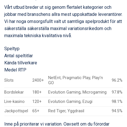
Vårt utbud breder ut sig genom flertalet kategorier och
jobbar med branschens allra mest uppskattade leverantörer.
Vi har noga omsorgsfullt valt ut samtliga spelprodukt för att
säkerställa säkerställa maximal variationsrikedom och
maximala tekniska kvalitativa nivå.
Speltyp
Antal speltitlar
Kända tillverkare
Medel RTP
NetEnt, Pragmatic Play, Play’n
Slots
2400+
96.2%
GO
Bordslekar
180+
Evolution Gaming, Microgaming
97.8%
Live-kasino
120+
Evolution Gaming, Ezugi
98.1%
Jackpottspel
65+
Red Tiger, Yggdrasil
94.5%
Inne på prioriterar vi variation. Oavsett om du förordar