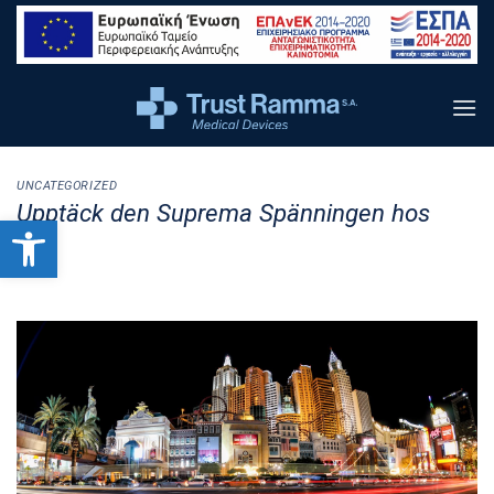
content
UNCATEGORIZED
Upptäck den Suprema Spänningen hos
Ανοίξτε τη γραμμή εργαλείων