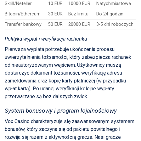
Skrill/Neteller
10 EUR
10000 EUR
Natychmiastowa
Bitcoin/Ethereum
30 EUR
Bez limitu
Do 24 godzin
Transfer bankowy
50 EUR
20000 EUR
3-5 dni roboczych
Polityka wypłat i weryfikacja rachunku
Pierwsza wypłata potrzebuje ukończenia procesu
uwierzytelnienia tożsamości, który zabezpiecza rachunek
od nieautoryzowanym wejściem. Użytkownicy muszą
dostarczyć dokument tożsamości, weryfikację adresu
zameldowania oraz kopię karty płatniczej (w przypadku
wpłat kartą). Po udanej weryfikacji kolejne wypłaty
przetwarzane są bez dalszych zwłok.
System bonusowy i program lojalnościowy
Vox Casino charakteryzuje się zaawansowanym systemem
bonusów, który zaczyna się od pakietu powitalnego i
rozwija się razem z aktywnością gracza. Nasi gracze