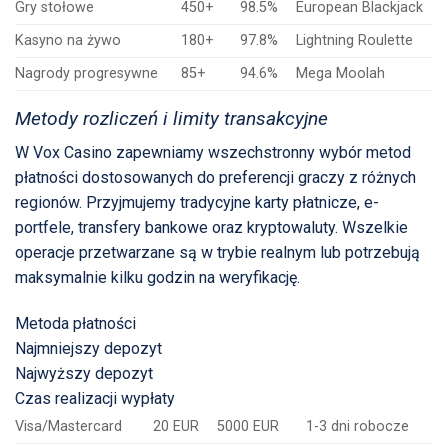
Gry stołowe
450+
98.5%
European Blackjack
Kasyno na żywo
180+
97.8%
Lightning Roulette
Nagrody progresywne
85+
94.6%
Mega Moolah
Metody rozliczeń i limity transakcyjne
W Vox Casino zapewniamy wszechstronny wybór metod
płatności dostosowanych do preferencji graczy z różnych
regionów. Przyjmujemy tradycyjne karty płatnicze, e-
portfele, transfery bankowe oraz kryptowaluty. Wszelkie
operacje przetwarzane są w trybie realnym lub potrzebują
maksymalnie kilku godzin na weryfikację.
Metoda płatności
Najmniejszy depozyt
Najwyższy depozyt
Czas realizacji wypłaty
Visa/Mastercard
20 EUR
5000 EUR
1-3 dni robocze