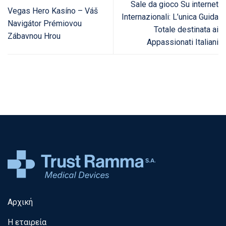
Sale da gioco Su internet
Vegas Hero Kasíno – Váš
Internazionali: L’unica Guida
Navigátor Prémiovou
Totale destinata ai
Zábavnou Hrou
Appassionati Italiani
Αρχική
Η εταιρεία