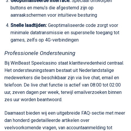
Geoptimaliseerde interface:
Speciaal ontworpen
buttons en menu’s die afgestemd zijn op
aanraakschermen voor intuïtieve besturing
Snelle laadtijden:
Geoptimaliseerde code zorgt voor
minimale datatransmissie en supersnelle toegang tot
games, zelfs op 4G-verbindingen
Professionele Ondersteuning
Bij WinBeast Speelcasino staat klanttevredenheid centraal.
Het ondersteuningsteam bestaat uit Nederlandstalige
medewerkers die beschikbaar zijn via live chat, email en
telefoon. De live chat functie is actief van 08:00 tot 02:00
uur, zeven dagen per week, terwijl emailverzoeken binnen
zes uur worden beantwoord.
Daarnaast bieden wij een uitgebreide FAQ-sectie met meer
dan honderd gedetailleerde artikelen over
veelvoorkomende vragen, van accountaanmelding tot