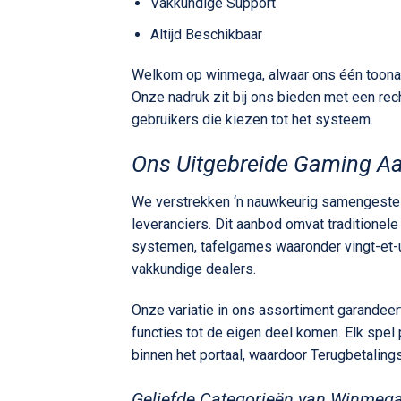
Vakkundige Support
Altijd Beschikbaar
Welkom op
winmega
, alwaar ons één toon
Onze nadruk zit bij ons bieden met een re
gebruikers die kiezen tot het systeem.
Ons Uitgebreide Gaming A
We verstrekken ‘n nauwkeurig samengesteld
leveranciers. Dit aanbod omvat tradition
systemen, tafelgames waaronder vingt-et-un
vakkundige dealers.
Onze variatie in ons assortiment garandee
functies tot de eigen deel komen. Elk spel
binnen het portaal, waardoor Terugbetalings 
Geliefde Categorieën van Winmeg