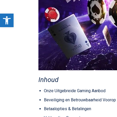
Ανοίξτε τη γραμμή εργαλείων
Inhoud
Onze Uitgebreide Gaming Aanbod
Beveiliging en Betrouwbaarheid Voorop
Betaalopties & Betalingen