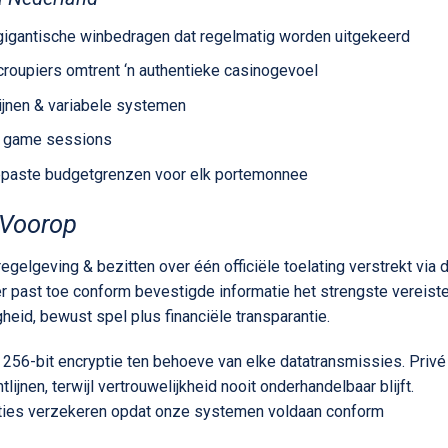
gigantische winbedragen dat regelmatig worden uitgekeerd
croupiers omtrent ‘n authentieke casinogevoel
jnen & variabele systemen
e game sessions
epaste budgetgrenzen voor elk portemonnee
 Voorop
elgeving & bezitten over één officiële toelating verstrekt via 
er past toe conform bevestigde informatie het strengste vereist
heid, bewust spel plus financiële transparantie.
56-bit encryptie ten behoeve van elke datatransmissies. Privé
jnen, terwijl vertrouwelijkheid nooit onderhandelbaar blijft.
aties verzekeren opdat onze systemen voldaan conform