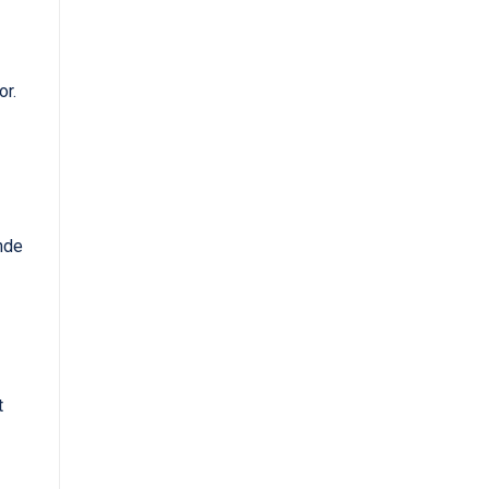
or.
nde
t