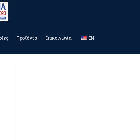
σίες
Προϊόντα
Επικοινωνία
EN