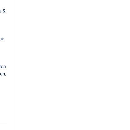
s &
che
ten
en,