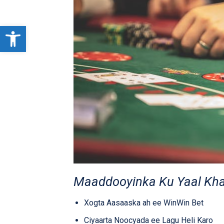
Ανοίξτε τη γραμμή εργαλείων
Maaddooyinka Ku Yaal Kh
Xogta Aasaaska ah ee WinWin Bet
Ciyaarta Noocyada ee Lagu Heli Karo