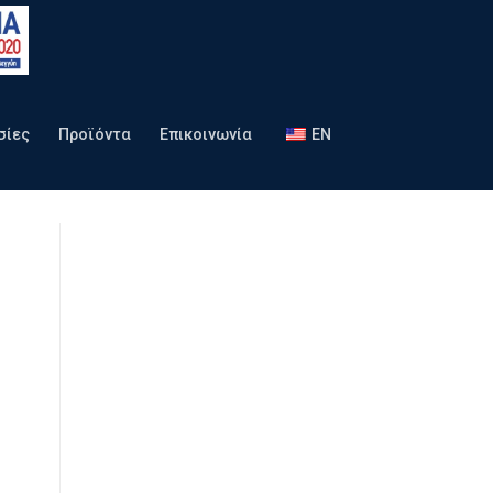
σίες
Προϊόντα
Επικοινωνία
EN