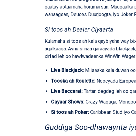
qaatay astaamaha horumarsan. Muuqaalka p
wanaagsan, Deuces Duurjoogta, iyo Joker 
Si toos ah Dealer Ciyaarta
Kulamaha si toos ah kala qaybiyaha way bi
aqalkaaga. Aynu siinaa garaayada blackjack
xirfad leh oo hawlwadeenka WinWin Wageri
Live Blackjack:
Miisaska kala duwan oo 
Tooska ah Roulette:
Noocyada European
Live Baccarat:
Tartan degdeg leh oo qaa
Cayaar Shows:
Crazy Waqtiga, Monopol
Si toos ah Poker:
Caribbean Stud iyo C
Guddiga Soo-dhawaynta iyo