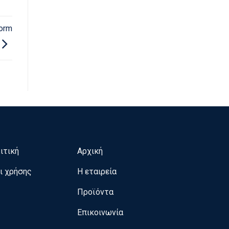
form
ιτική
Αρχική
ι χρήσης
Η εταιρεία
Προϊόντα
Επικοινωνία