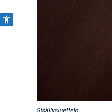
Ανοίξτε τη γραμμή εργαλείων
Sisällysluettelo