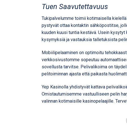
Tuen Saavutettavuus
Tukipalvelumme toimii kotimaisella kielellä 
pystyvät ottaa kontaktin sähköpostitse, jol
kuuden kuusi tuntia kestävä. Usein kysyty
kysymyksiä ja vastauksia talletuksista pelin
Mobiilipelaaminen on optimoitu tehokkaasti 
verkkosivustomme sopeutuu automaattisesti m
sovellusta tarvitse. Pelivalikoima on täyde
pelitoiminnan ajasta että paikasta huolimatt
Yep Kasinolla yhdistyvät kattava pelivaliko
Omistautumisemme vastuulliseen pelin har
valinnan kotimaisille kasinopelaajille. Terv