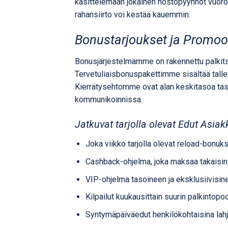
käsittelemään jokainen nostopyynnöt vuorok
rahansiirto voi kestää kauemmin.
Bonustarjoukset ja Promoo
Bonusjärjestelmämme on rakennettu palkits
Tervetuliaisbonuspakettimme sisältää talle
Kierrätysehto­mme ovat alan keskitasoa ta
kommunikoinnissa.
Jatkuvat tarjolla olevat Edut Asia
Joka viikko tarjolla olevat reload-bonukset
Cashback-ohjelma, joka maksaa takaisin
VIP-ohjelma tasoineen ja eksklusiivisin
Kilpailut kuukausittain suurin palkintopo
Syntymäpäiväedut henkilökohtaisina lah