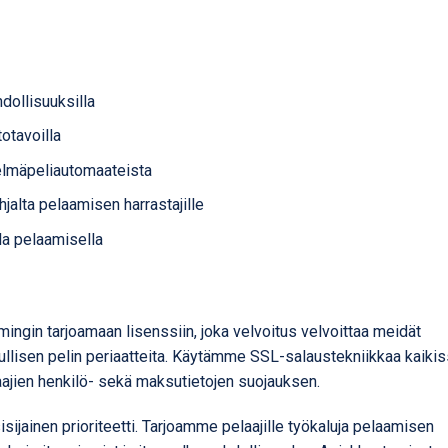
hdollisuuksilla
otavoilla
elmäpeliautomaateista
jalta pelaamisen harrastajille
lla pelaamisella
gin tarjoamaan lisenssiin, joka velvoitus velvoittaa meidät
uullisen pelin periaatteita. Käytämme SSL-salaustekniikkaa kaiki
aajien henkilö- sekä maksutietojen suojauksen.
ijainen prioriteetti. Tarjoamme pelaajille työkaluja pelaamisen