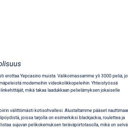
lisuus
sti erottaa
Yepcasino
muista. Valikoimassamme yli 3000 peliä, jo
lmäpeleistä moderneihin videokolikkopeleihin. Yhteistyössä
inkehittäjät, mikä takaa laadukkaan pelielämyksen jokaiselle
irin välittömästi kotisohvallesi. Alustaltamme pääset nauttimaa
pöydistä, joissa tarjolla on esimerkiksi blackjackia, roulettea ja
istaa sujuvan pelikokemuksen teräväpiirtotasolla, mikä on selvä