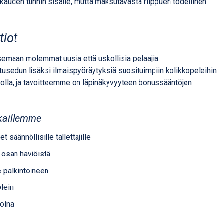
auden tunnin sisälle, mutta maksutavasta riippuen todellinen
tiot
emaan molemmat uusia että uskollisia pelaajia.
tusedun lisäksi ilmaispyöräytyksiä suosituimpiin kolikkopeleihin
solla, ja tavoitteemme on läpinäkyvyyteen bonussääntöjen
kkaillemme
 säännöllisille tallettajille
 osan häviöistä
e palkintoineen
olein
joina