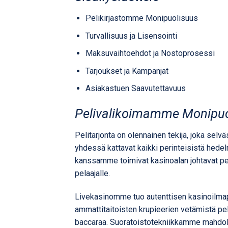
Pelikirjastomme Monipuolisuus
Turvallisuus ja Lisensointi
Maksuvaihtoehdot ja Nostoprosessi
Tarjoukset ja Kampanjat
Asiakastuen Saavutettavuus
Pelivalikoimamme Monipuo
Pelitarjonta on olennainen tekijä, joka selvä
yhdessä kattavat kaikki perinteisistä hede
kanssamme toimivat kasinoalan johtavat pel
pelaajalle.
Livekasinomme tuo autenttisen kasinoilmapi
ammattitaitoisten krupieerien vetämistä peli
baccaraa. Suoratoistotek­niikkamme mahdoll