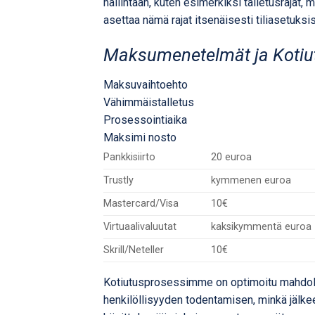
hallintaan, kuten esimerkiksi talletusrajat,
asettaa nämä rajat itsenäisesti tiliasetuksi
Maksumenetelmät ja Kotiu
Maksuvaihtoehto
Vähimmäistalletus
Prosessointiaika
Maksimi nosto
Pankkisiirto
20 euroa
Trustly
kymmenen euroa
Mastercard/Visa
10€
Virtuaalivaluutat
kaksikymmentä euroa
Skrill/Neteller
10€
Kotiutusprosessimme on optimoitu mahdoll
henkilöllisyyden todentamisen, minkä jäl